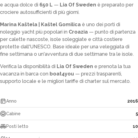
e acqua dolce di
650 L
—
Lia Of Sweden
è preparato per
crociere autosufficienti di più giorni.
Marina Kaštela | Kaštel Gomilica
è uno dei porti di
noleggio yacht più popolari in
Croazia
— punto di partenza
per calette nascoste, isole soleggiate e città costiere
protette dall'UNESCO. Base ideale per una veleggiata di
fine settimana o un'avventura di due settimane tra le isole.
Verifica la disponibilità di
Lia Of Sweden
e prenota la tua
vacanza in barca con
boat4you
— prezzi trasparenti,
supporto locale e le migliori tariffe di charter sul mercato.
Anno
2016
Cabine
5
Posti letto
10