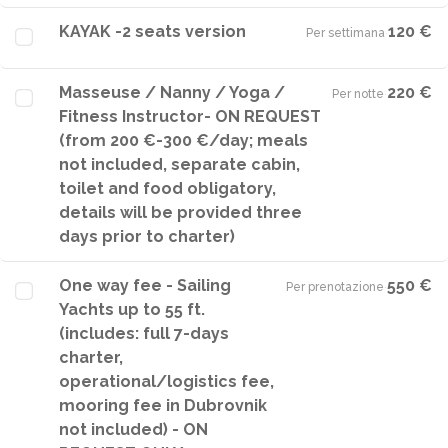
KAYAK -2 seats version
120 €
Per settimana
·
Masseuse / Nanny / Yoga /
220 €
Per notte
·
Fitness Instructor- ON REQUEST
(from 200 €-300 €/day; meals
not included, separate cabin,
toilet and food obligatory,
details will be provided three
days prior to charter)
One way fee - Sailing
550 €
Per prenotazione
·
Yachts up to 55 ft.
(includes: full 7-days
charter,
operational/logistics fee,
mooring fee in Dubrovnik
not included) - ON