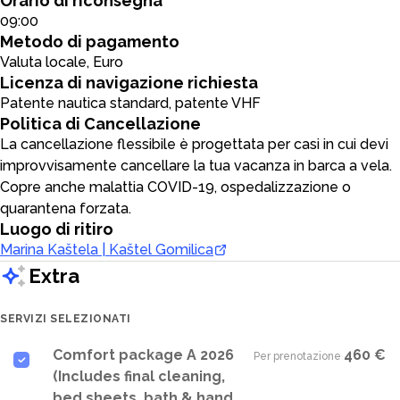
Orario di riconsegna
09:00
Metodo di pagamento
Valuta locale, Euro
Licenza di navigazione richiesta
Patente nautica standard, patente VHF
Politica di Cancellazione
La cancellazione flessibile è progettata per casi in cui devi
improvvisamente cancellare la tua vacanza in barca a vela.
Copre anche malattia COVID-19, ospedalizzazione o
quarantena forzata.
Luogo di ritiro
Marina Kaštela | Kaštel Gomilica
Extra
SERVIZI SELEZIONATI
Comfort package A 2026
460 €
Per prenotazione
·
(Includes final cleaning,
bed sheets, bath & hand