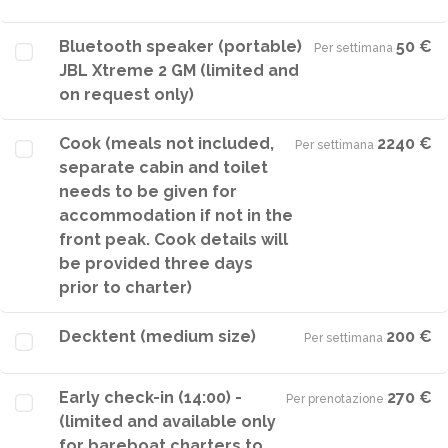
Bluetooth speaker (portable)
50 €
Per settimana
·
JBL Xtreme 2 GM (limited and
on request only)
Cook (meals not included,
2240 €
Per settimana
·
separate cabin and toilet
needs to be given for
accommodation if not in the
front peak. Cook details will
be provided three days
prior to charter)
Decktent (medium size)
200 €
Per settimana
·
Early check-in (14:00) -
270 €
Per prenotazione
·
(limited and available only
for bareboat charters to