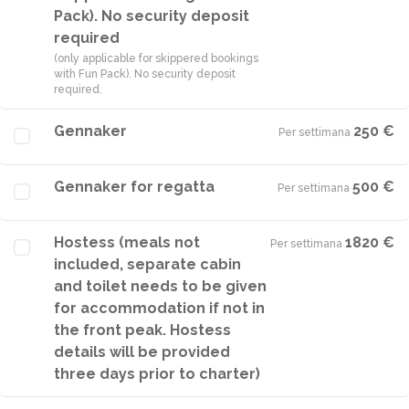
Pack). No security deposit
required
(only applicable for skippered bookings
with Fun Pack). No security deposit
required.
Gennaker
250 €
Per settimana
·
Gennaker for regatta
500 €
Per settimana
·
Hostess (meals not
1820 €
Per settimana
·
included, separate cabin
and toilet needs to be given
for accommodation if not in
the front peak. Hostess
details will be provided
three days prior to charter)