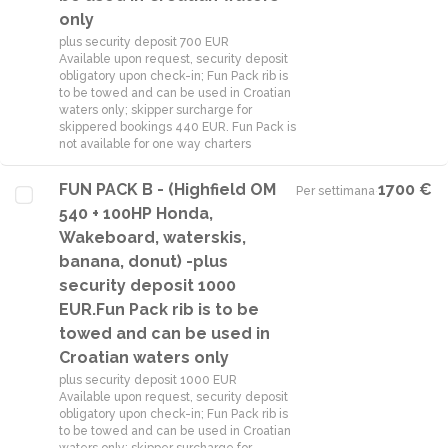
only
plus security deposit 700 EUR
Available upon request, security deposit
obligatory upon check-in; Fun Pack rib is
to be towed and can be used in Croatian
waters only; skipper surcharge for
skippered bookings 440 EUR. Fun Pack is
not available for one way charters
FUN PACK B - (Highfield OM
1700 €
Per settimana
·
540 + 100HP Honda,
Wakeboard, waterskis,
banana, donut) -plus
security deposit 1000
EUR.Fun Pack rib is to be
towed and can be used in
Croatian waters only
plus security deposit 1000 EUR
Available upon request, security deposit
obligatory upon check-in; Fun Pack rib is
to be towed and can be used in Croatian