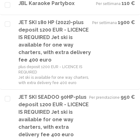
JBL Karaoke Partybox
110 €
Per settimana
·
JET SKI 180 HP (2022)-plus
1900 €
Per settimana
·
deposit 1200 EUR - LICENCE
IS REQUIRED Jet ski is
available for one way
charters, with extra delivery
fee 400 euro
plus deposit 1200 EUR - LICENCE IS
REQUIRED
Jet ski is available for one way charters,
with extra delivery fee 400 euro
JET SKI SEADOO 90HP-plus
950 €
Per prenotazione
·
deposit 1200 EUR - LICENCE
IS REQUIRED Jet ski is
available for one way
charters, with extra
delivery fee 400 euro