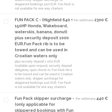
waters only; skipper surcharge for
skippered bookings 440 EUR. Fun Pack is
not available for one way charters
FUN PACK C - (Highfield 640 +
2300 €
Per settimana
·
150HP Honda, Wakeboard,
waterskis, banana, donut)
plus security deposit 1000
EUR.Fun Pack rib is to be
towed and can be used in
Croatian waters only
plus security deposit 1.000 EUR
Available upon request, security deposit
obligatory upon check-in; Fun Pack rib is
to be towed and can be used in Croatian
waters only; skipper surcharge for
skippered bookings 440 EUR. Fun Pack
is not available for one way charters
Fun Pack skipper surcharge -
440 €
Per settimana
·
(only applicable for
skippered bookings with Fun