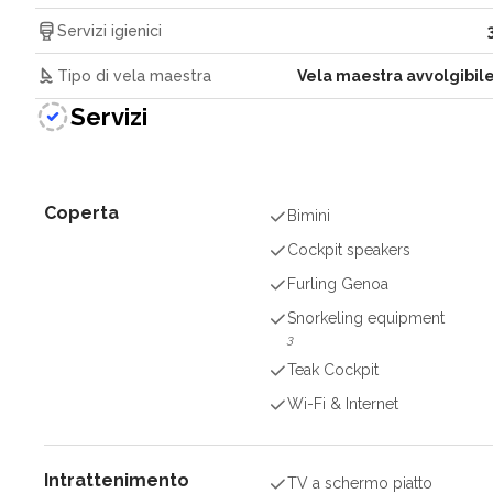
Servizi igienici
Tipo di vela maestra
Vela maestra avvolgibil
Servizi
Coperta
Bimini
Cockpit speakers
Furling Genoa
Snorkeling equipment
3
Teak Cockpit
Wi-Fi & Internet
Intrattenimento
TV a schermo piatto