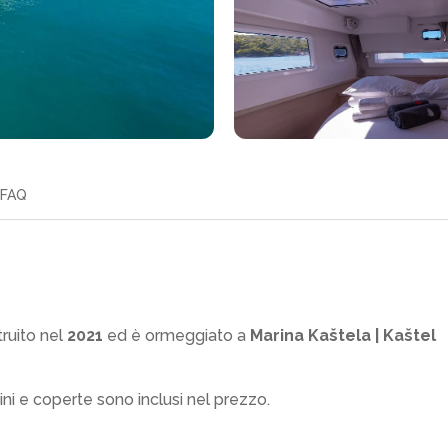
FAQ
ruito nel
2021
ed è ormeggiato a
Marina Kaštela | Kaštel
ini e coperte sono inclusi nel prezzo.