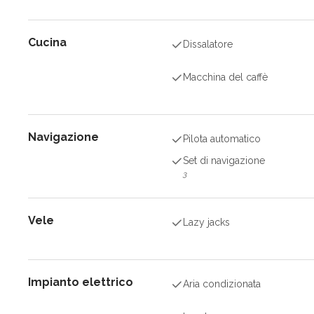
Cucina
Dissalatore
Macchina del caffè
Navigazione
Pilota automatico
Set di navigazione
3
Vele
Lazy jacks
Impianto elettrico
Aria condizionata