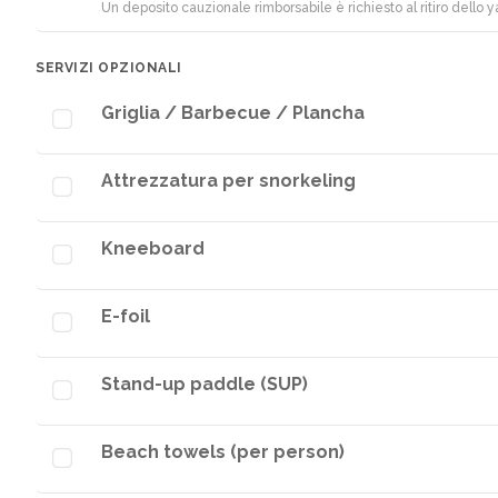
Un deposito cauzionale rimborsabile è richiesto al ritiro dello y
SERVIZI OPZIONALI
Griglia / Barbecue / Plancha
Attrezzatura per snorkeling
Kneeboard
E-foil
Stand-up paddle (SUP)
Beach towels (per person)