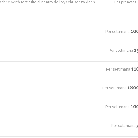
acht e verrà restituito al rientro dello yacht senza danni.
Per prenotaz
10
Per settimana
·
1
Per settimana
·
11
Per settimana
·
180
Per settimana
·
10
Per settimana
·
Per settimana
·