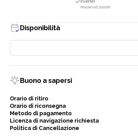
Inverter
Mastervolt 2000W
Disponibilità
Buono a sapersi
Orario di ritiro
Orario di riconsegna
Metodo di pagamento
Licenza di navigazione richiesta
Politica di Cancellazione