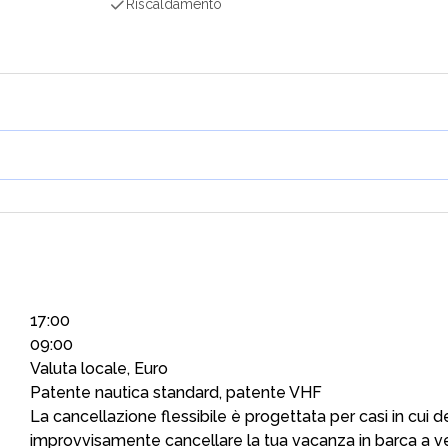
Riscaldamento
17:00
09:00
Valuta locale, Euro
Patente nautica standard, patente VHF
La cancellazione flessibile è progettata per casi in cui d
improvvisamente cancellare la tua vacanza in barca a ve