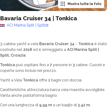
Mostra tutte le foto
Bavaria Cruiser 34
|
Tonkica
ACI Marina Split | Split
3-cabina yacht a vela
Bavaria Cruiser 34
–
Tonkica
è stato
costruito nel
2018
ed è ormeggiato a
ACI Marina Split |
Split, Croazia
.
Tonkica
può ospitare fino a
7
persone in
3
cabine. Cuscini e
coperte sono inclusi nel prezzo.
Yacht a Vela
Tonkica
offre
1
bagni con doccia
.
Caratteristiche attrezzatura barca vela maestra avvolgibile.
Vanta anche piattaforma bagno.
Con una lunghezza di
9.99 m
e un baglio di
3.42 m
,