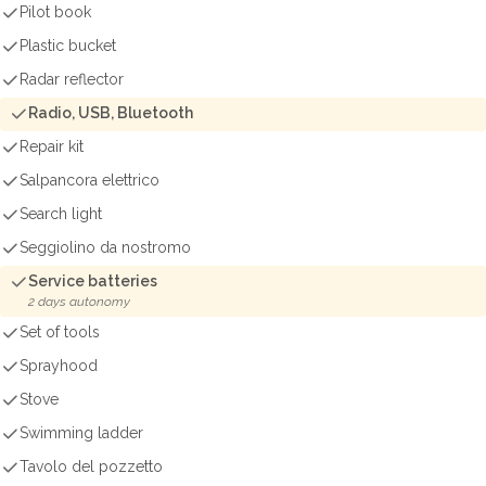
Pilot book
Plastic bucket
Radar reflector
Radio, USB, Bluetooth
Repair kit
Salpancora elettrico
Search light
Seggiolino da nostromo
Service batteries
2 days autonomy
Set of tools
Sprayhood
Stove
Swimming ladder
Tavolo del pozzetto