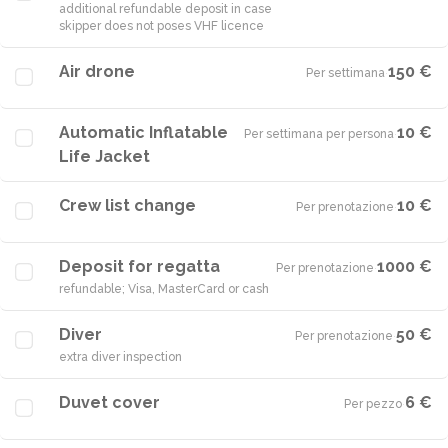
additional refundable deposit in case
skipper does not poses VHF licence
Air drone
150 €
Per settimana
·
Automatic Inflatable
10 €
Per settimana per persona
·
Life Jacket
Crew list change
10 €
Per prenotazione
·
Deposit for regatta
1000 €
Per prenotazione
·
refundable; Visa, MasterCard or cash
Diver
50 €
Per prenotazione
·
extra diver inspection
Duvet cover
6 €
Per pezzo
·