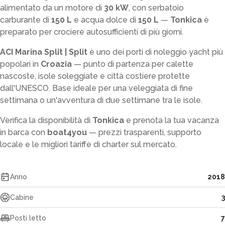
alimentato da un motore di
30 kW
, con serbatoio
carburante di
150 L
e acqua dolce di
150 L
—
Tonkica
è
preparato per crociere autosufficienti di più giorni.
ACI Marina Split | Split
è uno dei porti di noleggio yacht più
popolari in
Croazia
— punto di partenza per calette
nascoste, isole soleggiate e città costiere protette
dall'UNESCO. Base ideale per una veleggiata di fine
settimana o un'avventura di due settimane tra le isole.
Verifica la disponibilità di
Tonkica
e prenota la tua vacanza
in barca con
boat4you
— prezzi trasparenti, supporto
locale e le migliori tariffe di charter sul mercato.
Anno
2018
Cabine
3
Posti letto
7