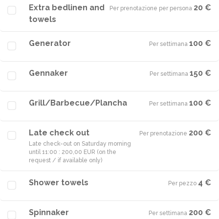
Extra bedlinen and
20 €
Per prenotazione per persona
·
towels
Generator
100 €
Per settimana
·
Gennaker
150 €
Per settimana
·
Grill/Barbecue/Plancha
100 €
Per settimana
·
Late check out
200 €
Per prenotazione
·
Late check-out on Saturday morning
until 11:00 : 200,00 EUR (on the
request / if available only)
Shower towels
4 €
Per pezzo
·
Spinnaker
200 €
Per settimana
·