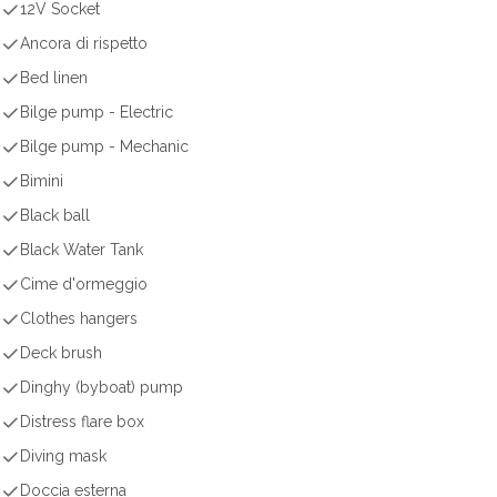
12V Socket
Ancora di rispetto
Bed linen
Bilge pump - Electric
Bilge pump - Mechanic
Bimini
Black ball
Black Water Tank
Cime d'ormeggio
Clothes hangers
Deck brush
Dinghy (byboat) pump
Distress flare box
Diving mask
Doccia esterna