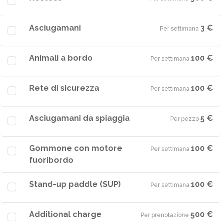
Asciugamani
3 €
Per settimana
·
Animali a bordo
100 €
Per settimana
·
Rete di sicurezza
100 €
Per settimana
·
Asciugamani da spiaggia
5 €
Per pezzo
·
Gommone con motore
100 €
Per settimana
·
fuoribordo
Stand-up paddle (SUP)
100 €
Per settimana
·
Additional charge
500 €
Per prenotazione
·