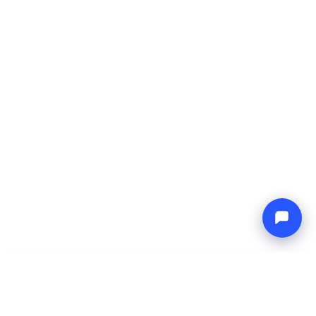
-
Prezzo totale
Endless blue
7 Aug 2026
-
14 Aug 2026