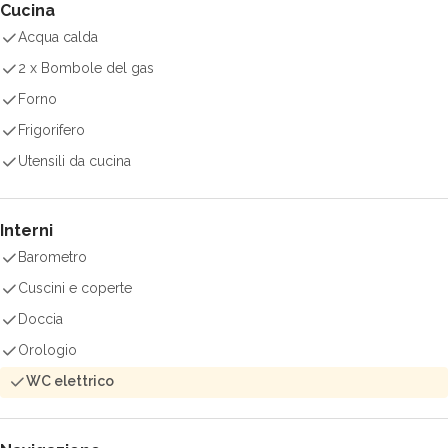
Cucina
Acqua calda
2 x Bombole del gas
Forno
Frigorifero
Utensili da cucina
Interni
Barometro
Cuscini e coperte
Doccia
Orologio
WC elettrico