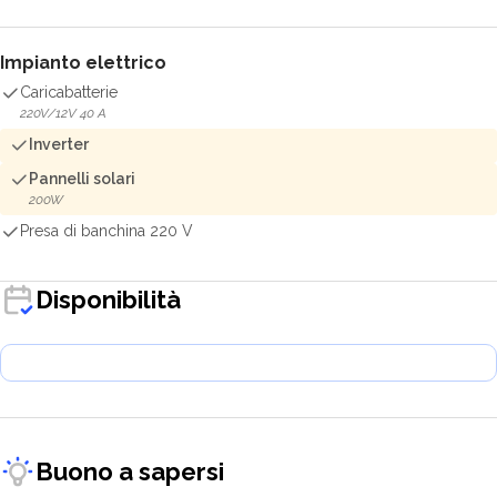
Impianto elettrico
Caricabatterie
220V/12V 40 A
Inverter
Pannelli solari
200W
Presa di banchina 220 V
Disponibilità
Buono a sapersi