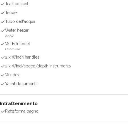
Teak cockpit
Tender
Tubo dell'acqua
Water heater
220W
Wi-Fi Internet
Unlimited
2 x Winch handles
2 x Wind/speed/depth instruments
Windex
Yacht documents
Intrattenimento
Piattaforma bagno