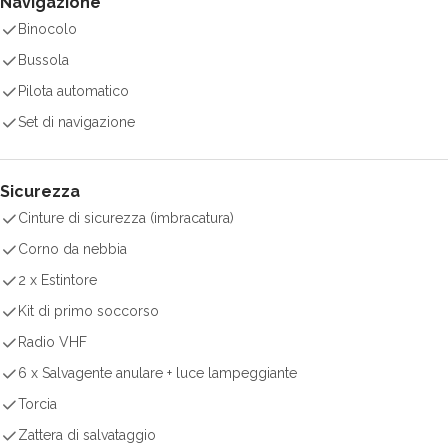
Navigazione
Binocolo
Bussola
Pilota automatico
Set di navigazione
Sicurezza
Cinture di sicurezza (imbracatura)
Corno da nebbia
2 x Estintore
Kit di primo soccorso
Radio VHF
6 x Salvagente anulare + luce lampeggiante
Torcia
Zattera di salvataggio