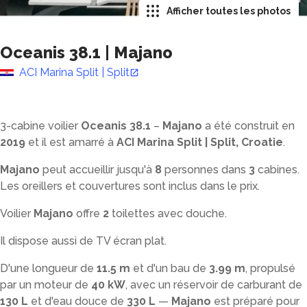
Afficher toutes les photos
Oceanis 38.1
|
Majano
ACI Marina Split | Split
3-cabine voilier
Oceanis 38.1
–
Majano
a été construit en
2019
et il est amarré à
ACI Marina Split | Split, Croatie
.
Majano
peut accueillir jusqu'à
8
personnes dans
3
cabines.
Les oreillers et couvertures sont inclus dans le prix.
Voilier
Majano
offre
2
toilettes avec douche
.
Il dispose aussi de TV écran plat.
D'une longueur de
11.5 m
et d'un bau de
3.99 m
, propulsé
par un moteur de
40 kW
, avec un réservoir de carburant de
130 L
et d'eau douce de
330 L
—
Majano
est préparé pour