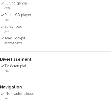
Furling genoa
2019
Radio-CD player
yes
Sprayhood
yes
Teak Cockpit
cockpit seats
Divertissement
TV écran plat
yes
Navigation
Pilote automatique
yes