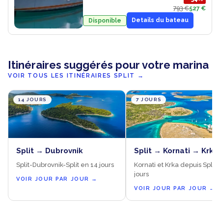
793 €
527 €
Details du bateau
Disponible
Itinéraires suggérés pour votre marina
VOIR TOUS LES ITINÉRAIRES SPLIT
→
14 JOURS
7 JOURS
Split → Dubrovnik
Split → Kornati → Krka
Split-Dubrovnik-Split en 14 jours
Kornati et Krka depuis Split, 
jours
VOIR JOUR PAR JOUR
→
VOIR JOUR PAR JOUR
→