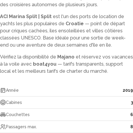
des croisières autonomes de plusieurs jours.
ACI Marina Split | Split
est l'un des ports de location de
yachts les plus populaires de
Croatie
— point de départ
pour criques cachées, îles ensoleillées et villes côtières
classées UNESCO. Base idéale pour une sortie de week-
end ou une aventure de deux semaines d'île en île.
Vérifiez la disponibilité de
Majano
et réservez vos vacances
à la voile avec
boat4you
— tarifs transparents, support
local et les meilleurs tarifs de charter du marché.
Année
2019
Cabines
3
Couchettes
6
Passagers max.
8