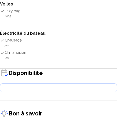
Voiles
Lazy bag
2019
Électricité du bateau
Chauffage
yes
Climatisation
yes
Disponibilité
Bon à savoir