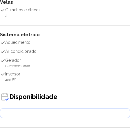
Velas
Guinchos elétricos
1
Sistema elétrico
Aquecimento
Ar condicionado
Gerador
Cummins Onan
Inversor
400 W
Disponibilidade