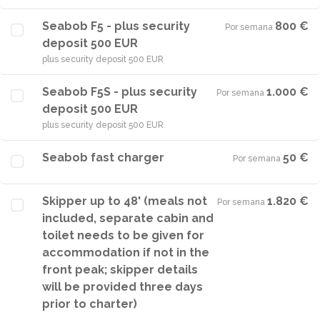
Seabob F5 - plus security
800 €
Por semana
·
deposit 500 EUR
plus security deposit 500 EUR
Seabob F5S - plus security
1.000 €
Por semana
·
deposit 500 EUR
plus security deposit 500 EUR
Seabob fast charger
50 €
Por semana
·
Skipper up to 48' (meals not
1.820 €
Por semana
·
included, separate cabin and
toilet needs to be given for
accommodation if not in the
front peak; skipper details
will be provided three days
prior to charter)