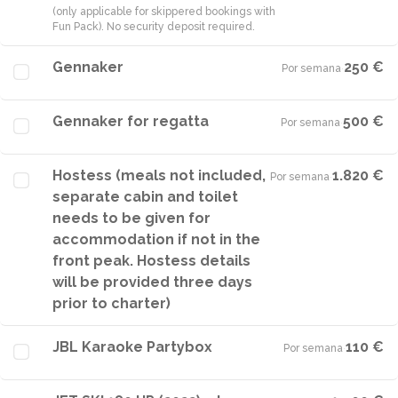
(only applicable for skippered bookings with
Fun Pack). No security deposit required.
Gennaker
250 €
Por semana
·
Gennaker for regatta
500 €
Por semana
·
Hostess (meals not included,
1.820 €
Por semana
·
separate cabin and toilet
needs to be given for
accommodation if not in the
front peak. Hostess details
will be provided three days
prior to charter)
JBL Karaoke Partybox
110 €
Por semana
·