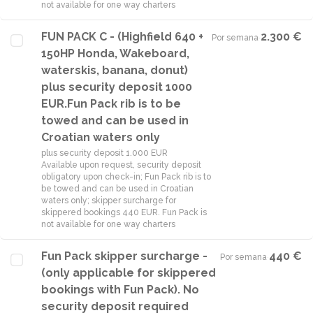
not available for one way charters
FUN PACK C - (Highfield 640 +
2.300 €
Por semana
·
150HP Honda, Wakeboard,
waterskis, banana, donut)
plus security deposit 1000
EUR.Fun Pack rib is to be
towed and can be used in
Croatian waters only
plus security deposit 1.000 EUR
Available upon request, security deposit
obligatory upon check-in; Fun Pack rib is to
be towed and can be used in Croatian
waters only; skipper surcharge for
skippered bookings 440 EUR. Fun Pack is
not available for one way charters
Fun Pack skipper surcharge -
440 €
Por semana
·
(only applicable for skippered
bookings with Fun Pack). No
security deposit required