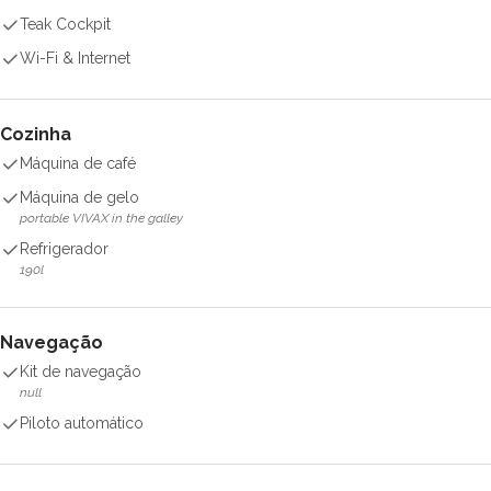
Teak Cockpit
Wi-Fi & Internet
Cozinha
Máquina de café
Máquina de gelo
portable VIVAX in the galley
Refrigerador
190l
Navegação
Kit de navegação
null
Piloto automático