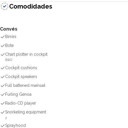
Comodidades
Convés
Bimini
Bote
Chart plotter in cockpit
B&G
Cockpit cushions
Cockpit speakers
Full battened mainsail
Furling Genoa
Radio-CD player
Snorkeling equipment
3
Sprayhood