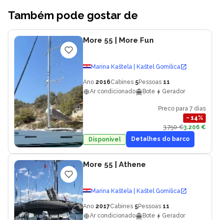
Também pode gostar de
More 55
| More Fun
Marina Kaštela | Kaštel Gomilica
Ano
2016
Cabines
5
Pessoas
11
Ar condicionado
Bote
Gerador
Preco para 7 dias
−
14
%
3.750 €
3.206 €
Detalhes do barco
Disponivel
More 55
| Athene
Marina Kaštela | Kaštel Gomilica
Ano
2017
Cabines
5
Pessoas
11
Ar condicionado
Bote
Gerador