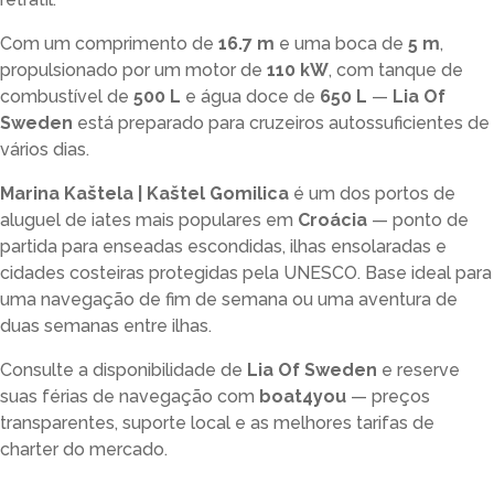
Com um comprimento de
16.7 m
e uma boca de
5 m
,
propulsionado por um motor de
110 kW
, com tanque de
combustível de
500 L
e água doce de
650 L
—
Lia Of
Sweden
está preparado para cruzeiros autossuficientes de
vários dias.
Marina Kaštela | Kaštel Gomilica
é um dos portos de
aluguel de iates mais populares em
Croácia
— ponto de
partida para enseadas escondidas, ilhas ensolaradas e
cidades costeiras protegidas pela UNESCO. Base ideal para
uma navegação de fim de semana ou uma aventura de
duas semanas entre ilhas.
Consulte a disponibilidade de
Lia Of Sweden
e reserve
suas férias de navegação com
boat4you
— preços
transparentes, suporte local e as melhores tarifas de
charter do mercado.