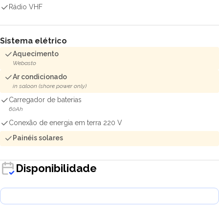
Rádio VHF
Sistema elétrico
Aquecimento
Webasto
Ar condicionado
in saloon (shore power only)
Carregador de baterias
60Ah
Conexão de energia em terra 220 V
Painéis solares
Disponibilidade