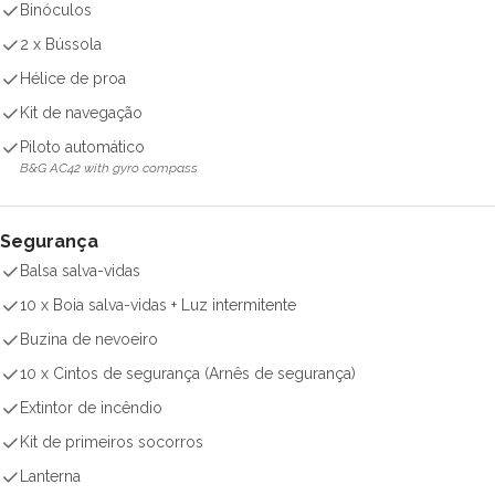
Binóculos
2 x Bússola
Hélice de proa
Kit de navegação
Piloto automático
B&G AC42 with gyro compass
Segurança
Balsa salva-vidas
10 x Boia salva-vidas + Luz intermitente
Buzina de nevoeiro
10 x Cintos de segurança (Arnês de segurança)
Extintor de incêndio
Kit de primeiros socorros
Lanterna