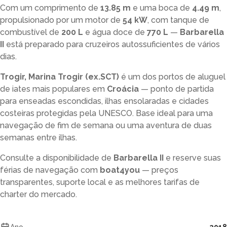
Com um comprimento de
13.85 m
e uma boca de
4.49 m
,
propulsionado por um motor de
54 kW
, com tanque de
combustível de
200 L
e água doce de
770 L
—
Barbarella
II
está preparado para cruzeiros autossuficientes de vários
dias.
Trogir, Marina Trogir (ex.SCT)
é um dos portos de aluguel
de iates mais populares em
Croácia
— ponto de partida
para enseadas escondidas, ilhas ensolaradas e cidades
costeiras protegidas pela UNESCO. Base ideal para uma
navegação de fim de semana ou uma aventura de duas
semanas entre ilhas.
Consulte a disponibilidade de
Barbarella II
e reserve suas
férias de navegação com
boat4you
— preços
transparentes, suporte local e as melhores tarifas de
charter do mercado.