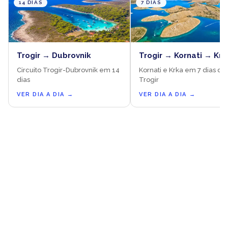
14 DIAS
7 DIAS
Trogir → Dubrovnik
Trogir → Kornati → Krk
Circuito Trogir-Dubrovnik em 14
Kornati e Krka em 7 dias de
dias
Trogir
VER DIA A DIA
→
VER DIA A DIA
→