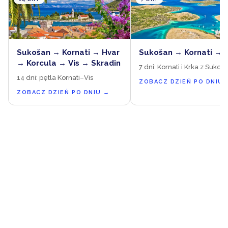
Sukošan → Kornati → Hvar
Sukošan → Kornati → 
→ Korcula → Vis → Skradin
7 dni: Kornati i Krka z Sukoš
14 dni: pętla Kornati–Vis
ZOBACZ DZIEŃ PO DNIU
ZOBACZ DZIEŃ PO DNIU
→