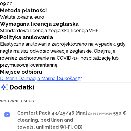
09:00
Metoda płatności
Waluta lokalna, euro
Wymagana licencja żeglarska
Standardowa licencja żeglarska, licencja VHF
Polityka anulowania
Elastyczne anulowanie zaprojektowano na wypadek, gdy
nagle musisz odwołać wakacje żeglarskie. Obejmuje
również zachorowanie na COVID-19, hospitalizację lub
przymusową kwarantannę.
Miejsce odbioru
D-Marin Dalmacija Marina | Sukošan
Dodatki
WYBRANE USŁUGI
Comfort Pack 43/45/46 (final
550 €
Za rezerwację
·
cleaning, bed linen and
towels, unlimited Wi-Fi, OB)