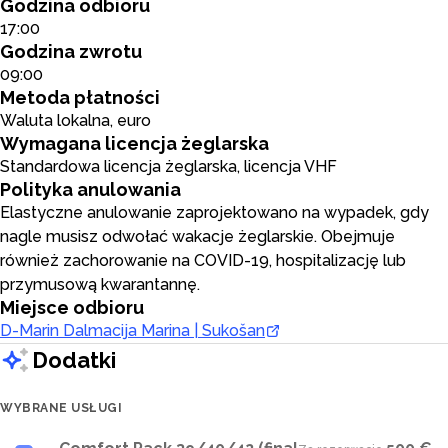
Godzina odbioru
17:00
Godzina zwrotu
09:00
Metoda płatności
Waluta lokalna, euro
Wymagana licencja żeglarska
Standardowa licencja żeglarska, licencja VHF
Polityka anulowania
Elastyczne anulowanie zaprojektowano na wypadek, gdy
nagle musisz odwołać wakacje żeglarskie. Obejmuje
również zachorowanie na COVID-19, hospitalizację lub
przymusową kwarantannę.
Miejsce odbioru
D-Marin Dalmacija Marina | Sukošan
Dodatki
WYBRANE USŁUGI