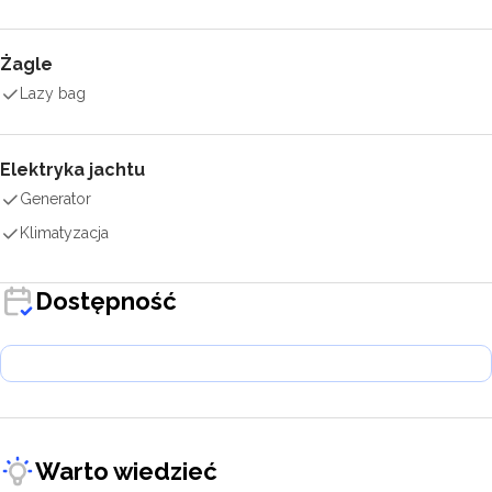
Żagle
Lazy bag
Elektryka jachtu
Generator
Klimatyzacja
Dostępność
Warto wiedzieć