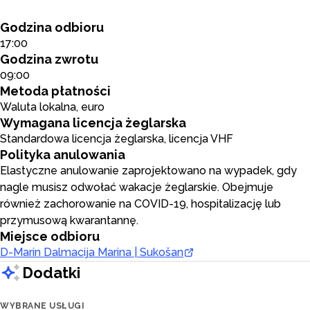
Godzina odbioru
17:00
Godzina zwrotu
09:00
Metoda płatności
Waluta lokalna, euro
Wymagana licencja żeglarska
Standardowa licencja żeglarska, licencja VHF
Polityka anulowania
Elastyczne anulowanie zaprojektowano na wypadek, gdy
nagle musisz odwołać wakacje żeglarskie. Obejmuje
również zachorowanie na COVID-19, hospitalizację lub
przymusową kwarantannę.
Miejsce odbioru
D-Marin Dalmacija Marina | Sukošan
Dodatki
WYBRANE USŁUGI