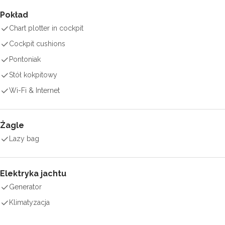
Pokład
Chart plotter in cockpit
Cockpit cushions
Pontoniak
Stół kokpitowy
Wi-Fi & Internet
Żagle
Lazy bag
Elektryka jachtu
Generator
Klimatyzacja