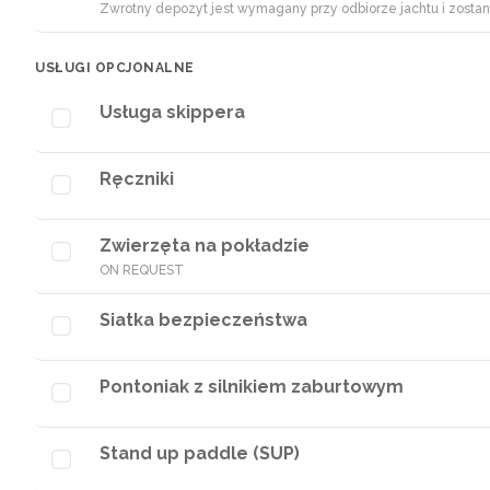
Zwrotny depozyt jest wymagany przy odbiorze jachtu i zosta
USŁUGI OPCJONALNE
Usługa skippera
Ręczniki
Zwierzęta na pokładzie
ON REQUEST
Siatka bezpieczeństwa
Pontoniak z silnikiem zaburtowym
Stand up paddle (SUP)