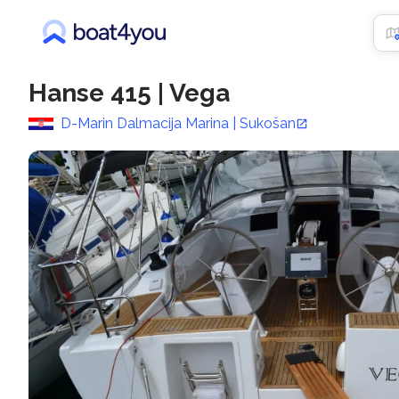
Hanse 415
|
Vega
D-Marin Dalmacija Marina | Sukošan