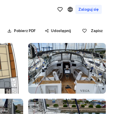
Zaloguj się
Pobierz PDF
Udostępnij
Zapisz