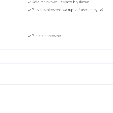
Koło ratunkowe + światło błyskowe
Pasy bezpieczeństwa (uprząż asekuracyjna)
Panele słoneczne
-