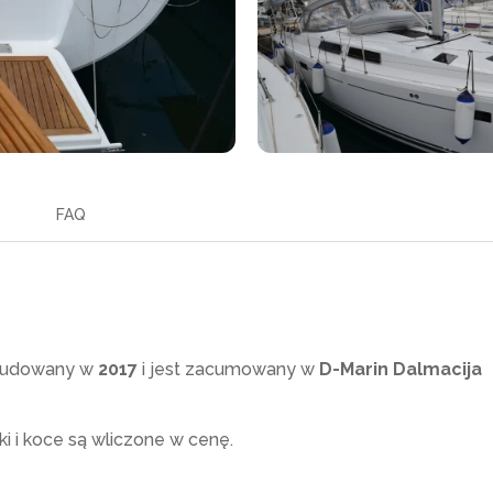
FAQ
budowany w
2017
i jest zacumowany w
D-Marin Dalmacija
i i koce są wliczone w cenę.