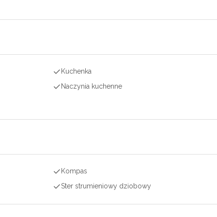
Kuchenka
Naczynia kuchenne
Kompas
Ster strumieniowy dziobowy