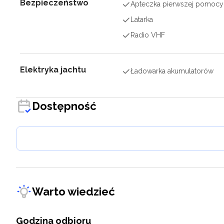
Bezpieczeństwo
Apteczka pierwszej pomocy
Latarka
Radio VHF
Elektryka jachtu
Ładowarka akumulatorów
Dostępność
Warto wiedzieć
Godzina odbioru