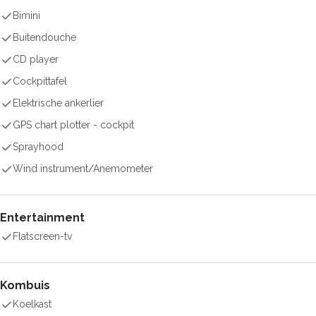
Bimini
Buitendouche
CD player
Cockpittafel
Elektrische ankerlier
GPS chart plotter - cockpit
Sprayhood
Wind instrument/Anemometer
Entertainment
Flatscreen-tv
Kombuis
Koelkast