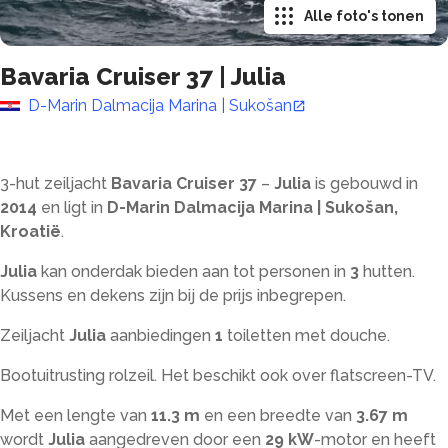
Alle foto's tonen
Bavaria Cruiser 37
|
Julia
D-Marin Dalmacija Marina | Sukošan
3-hut zeiljacht
Bavaria Cruiser 37
–
Julia
is gebouwd in
2014
en ligt in
D-Marin Dalmacija Marina | Sukošan,
Kroatië
.
Julia
kan onderdak bieden aan tot
personen in
3
hutten.
Kussens en dekens zijn bij de prijs inbegrepen.
Zeiljacht
Julia
aanbiedingen
1
toiletten met douche
.
Bootuitrusting rolzeil. Het beschikt ook over flatscreen-TV.
Met een lengte van
11.3 m
en een breedte van
3.67 m
wordt
Julia
aangedreven door een
29 kW
-motor en heeft