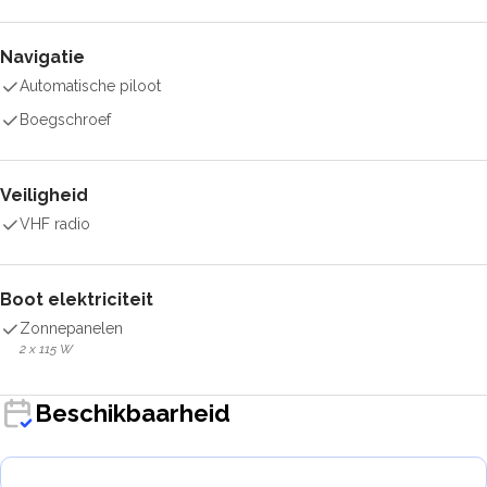
Navigatie
Automatische piloot
Boegschroef
Veiligheid
VHF radio
Boot elektriciteit
Zonnepanelen
2 x 115 W
Beschikbaarheid