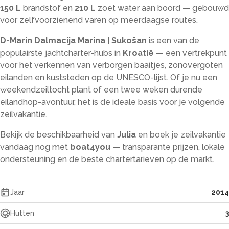
150 L
brandstof en
210 L
zoet water aan boord — gebouwd
voor zelfvoorzienend varen op meerdaagse routes.
D-Marin Dalmacija Marina | Sukošan
is een van de
populairste jachtcharter-hubs in
Kroatië
— een vertrekpunt
voor het verkennen van verborgen baaitjes, zonovergoten
eilanden en kuststeden op de UNESCO-lijst. Of je nu een
weekendzeiltocht plant of een twee weken durende
eilandhop-avontuur, het is de ideale basis voor je volgende
zeilvakantie.
Bekijk de beschikbaarheid van
Julia
en boek je zeilvakantie
vandaag nog met
boat4you
— transparante prijzen, lokale
ondersteuning en de beste chartertarieven op de markt.
Jaar
2014
Hutten
3