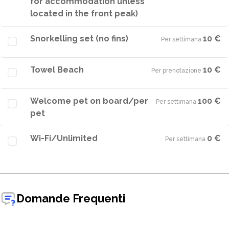
for accommodation unless
located in the front peak)
Snorkelling set (no fins)
10 €
Per settimana
·
Towel Beach
10 €
Per prenotazione
·
Welcome pet on board/per
100 €
Per settimana
·
pet
Wi-Fi/Unlimited
0 €
Per settimana
·
Domande Frequenti