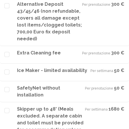
Alternative Deposit
300 €
Per prenotazione
·
43/45/46 (non refundable,
covers all damage except
lost items/clogged toilets;
700,00 Euro fix deposit
needed)
Extra Cleaning fee
300 €
Per prenotazione
·
Ice Maker - limited availability
50 €
Per settimana
·
SafetyNet without
50 €
Per prenotazione
·
installation
Skipper up to 48' (Meals
1680 €
Per settimana
·
excluded. A separate cabin
and toilet must be provided