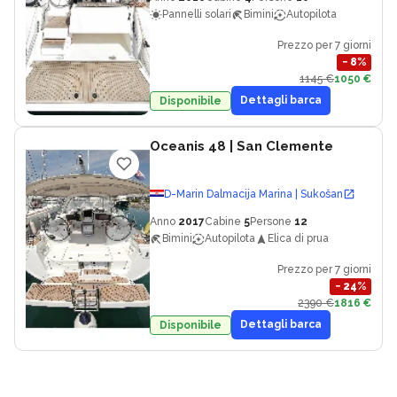
Pannelli solari
Bimini
Autopilota
Prezzo per 7 giorni
−
8
%
1145 €
1050 €
Dettagli barca
Disponibile
Oceanis 48
| San Clemente
D-Marin Dalmacija Marina | Sukošan
Anno
2017
Cabine
5
Persone
12
Bimini
Autopilota
Elica di prua
Prezzo per 7 giorni
−
24
%
2390 €
1816 €
Dettagli barca
Disponibile