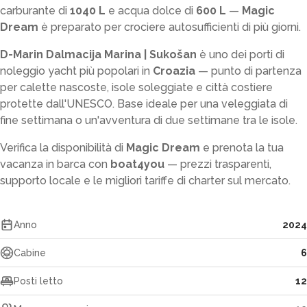
carburante di
1040 L
e acqua dolce di
600 L
—
Magic
Dream
è preparato per crociere autosufficienti di più giorni.
D-Marin Dalmacija Marina | Sukošan
è uno dei porti di
noleggio yacht più popolari in
Croazia
— punto di partenza
per calette nascoste, isole soleggiate e città costiere
protette dall'UNESCO. Base ideale per una veleggiata di
fine settimana o un'avventura di due settimane tra le isole.
Verifica la disponibilità di
Magic Dream
e prenota la tua
vacanza in barca con
boat4you
— prezzi trasparenti,
supporto locale e le migliori tariffe di charter sul mercato.
Anno
2024
Cabine
6
Posti letto
12