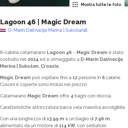
Mostra tutte le foto
Lagoon 46
|
Magic Dream
D-Marin Dalmacija Marina | Sukošan
6-cabina catamarano
Lagoon 46
–
Magic Dream
è stato
costruito nel
2024
ed è ormeggiato a
D-Marin Dalmacija
Marina | Sukošan, Croazia
.
Magic Dream
può ospitare fino a
12
persone in
6
cabine.
Cuscini e coperte sono inclusi nel prezzo.
Catamarano
Magic Dream
offre
4
bagni con doccia
.
Caratteristiche attrezzatura barca vela maestra avvolgibile.
Con una lunghezza di
13.99 m
e un baglio di
7.96 m
,
alimentato da un motore di
114 kW
, con serbatoio