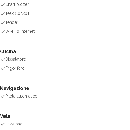
Chart plotter
Teak Cockpit
Tender
Wi-Fi & Internet
Cucina
Dissalatore
Frigorifero
Navigazione
Pilota automatico
Vele
Lazy bag