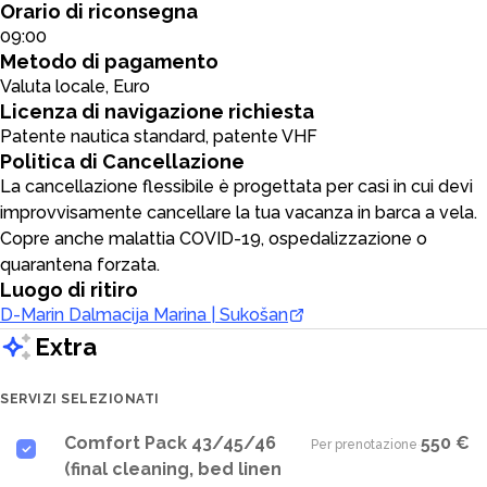
Orario di riconsegna
09:00
Metodo di pagamento
Valuta locale, Euro
Licenza di navigazione richiesta
Patente nautica standard, patente VHF
Politica di Cancellazione
La cancellazione flessibile è progettata per casi in cui devi
improvvisamente cancellare la tua vacanza in barca a vela.
Copre anche malattia COVID-19, ospedalizzazione o
quarantena forzata.
Luogo di ritiro
D-Marin Dalmacija Marina | Sukošan
Extra
SERVIZI SELEZIONATI
Comfort Pack 43/45/46
550 €
Per prenotazione
·
(final cleaning, bed linen