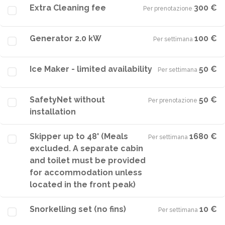
Extra Cleaning fee
300 €
Per prenotazione
·
Generator 2.0 kW
100 €
Per settimana
·
Ice Maker - limited availability
50 €
Per settimana
·
SafetyNet without
50 €
Per prenotazione
·
installation
Skipper up to 48' (Meals
1680 €
Per settimana
·
excluded. A separate cabin
and toilet must be provided
for accommodation unless
located in the front peak)
Snorkelling set (no fins)
10 €
Per settimana
·