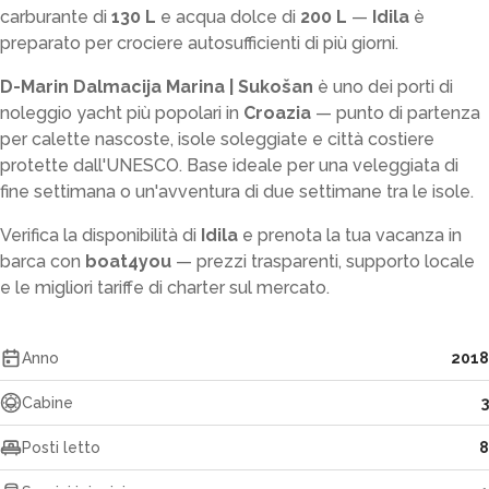
carburante di
130 L
e acqua dolce di
200 L
—
Idila
è
preparato per crociere autosufficienti di più giorni.
D-Marin Dalmacija Marina | Sukošan
è uno dei porti di
noleggio yacht più popolari in
Croazia
— punto di partenza
per calette nascoste, isole soleggiate e città costiere
protette dall'UNESCO. Base ideale per una veleggiata di
fine settimana o un'avventura di due settimane tra le isole.
Verifica la disponibilità di
Idila
e prenota la tua vacanza in
barca con
boat4you
— prezzi trasparenti, supporto locale
e le migliori tariffe di charter sul mercato.
Anno
2018
Cabine
3
Posti letto
8