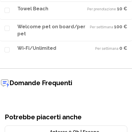
Towel Beach
10 €
Per prenotazione
·
Welcome pet on board/per
100 €
Per settimana
·
pet
Wi-Fi/Unlimited
0 €
Per settimana
·
Domande Frequenti
Potrebbe piacerti anche