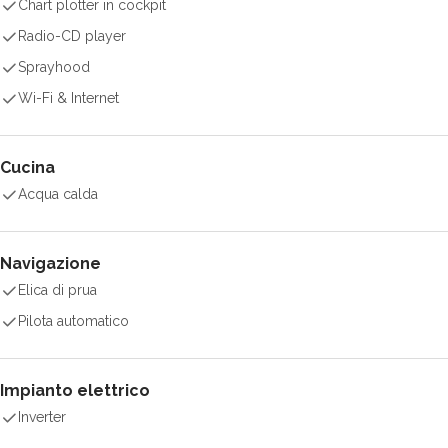
Chart plotter in cockpit
Radio-CD player
Sprayhood
Wi-Fi & Internet
Cucina
Acqua calda
Navigazione
Elica di prua
Pilota automatico
Impianto elettrico
Inverter