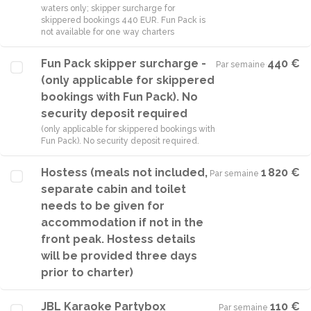
waters only; skipper surcharge for
skippered bookings 440 EUR. Fun Pack is
not available for one way charters
Fun Pack skipper surcharge -
440 €
Par semaine
·
(only applicable for skippered
bookings with Fun Pack). No
security deposit required
(only applicable for skippered bookings with
Fun Pack). No security deposit required.
Hostess (meals not included,
1 820 €
Par semaine
·
separate cabin and toilet
needs to be given for
accommodation if not in the
front peak. Hostess details
will be provided three days
prior to charter)
JBL Karaoke Partybox
110 €
Par semaine
·