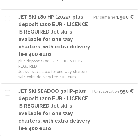
JET SKI 180 HP (2022)-plus
1 900 €
Par semaine
·
deposit 1200 EUR - LICENCE
IS REQUIRED Jet ski is
available for one way
charters, with extra delivery
fee 400 euro
plus deposit 1200 EUR - LICENCE IS
REQUIRED
Jet ski is available for one way charters,
with extra delivery fee 400 euro
JET SKI SEADOO 90HP-plus
950 €
Par réservation
·
deposit 1200 EUR - LICENCE
IS REQUIRED Jet ski is
available for one way
charters, with extra delivery
fee 400 euro