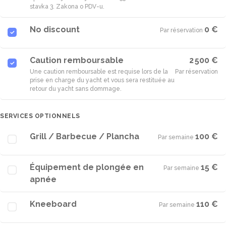
stavka 3. Zakona o PDV-u.
No discount
0 €
Par réservation
·
Caution remboursable
2 500 €
Une caution remboursable est requise lors de la
Par réservation
prise en charge du yacht et vous sera restituée au
retour du yacht sans dommage.
SERVICES OPTIONNELS
Grill / Barbecue / Plancha
100 €
Par semaine
·
Équipement de plongée en
15 €
Par semaine
·
apnée
Kneeboard
110 €
Par semaine
·