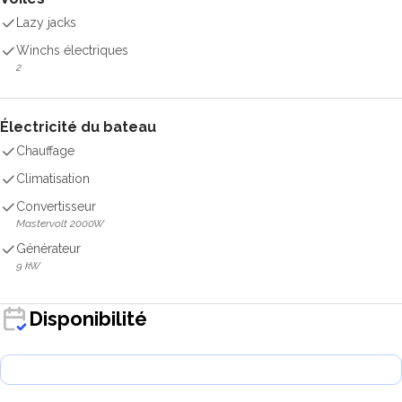
Lazy jacks
Winchs électriques
2
Électricité du bateau
Chauffage
Climatisation
Convertisseur
Mastervolt 2000W
Générateur
9 kW
Disponibilité