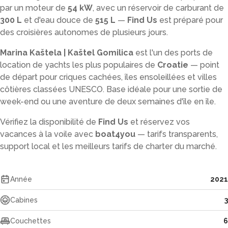
par un moteur de
54 kW
, avec un réservoir de carburant de
300 L
et d'eau douce de
515 L
—
Find Us
est préparé pour
des croisières autonomes de plusieurs jours.
Marina Kaštela | Kaštel Gomilica
est l'un des ports de
location de yachts les plus populaires de
Croatie
— point
de départ pour criques cachées, îles ensoleillées et villes
côtières classées UNESCO. Base idéale pour une sortie de
week-end ou une aventure de deux semaines d'île en île.
Vérifiez la disponibilité de
Find Us
et réservez vos
vacances à la voile avec
boat4you
— tarifs transparents,
support local et les meilleurs tarifs de charter du marché.
Année
2021
Cabines
3
Couchettes
6