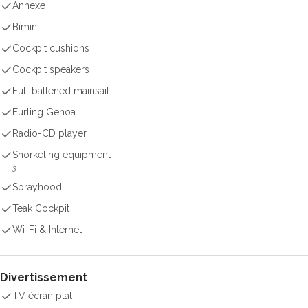
Annexe
Bimini
Cockpit cushions
Cockpit speakers
Full battened mainsail
Furling Genoa
Radio-CD player
Snorkeling equipment
3
Sprayhood
Teak Cockpit
Wi-Fi & Internet
Divertissement
TV écran plat