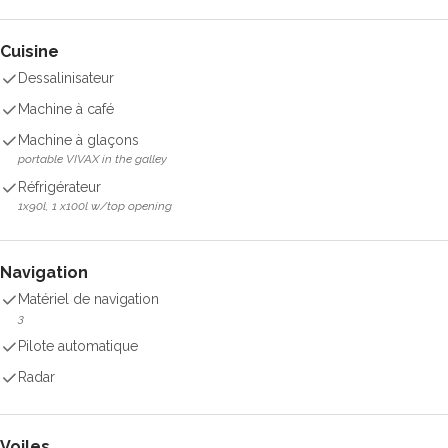
Cuisine
Dessalinisateur
Machine à café
Machine à glaçons
portable VIVAX in the galley
Réfrigérateur
1x90l, 1 x100l w/top opening
Navigation
Matériel de navigation
3
Pilote automatique
Radar
Voiles