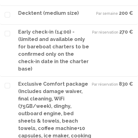
Decktent (medium size)
200 €
Par semaine
·
Early check-in (14:00) -
270 €
Par réservation
·
(limited and available only
for bareboat charters to be
confirmed only on the
check-in date in the charter
base)
Exclusive Comfort package
830 €
Par réservation
·
(Includes damage waiver,
final cleaning, WiFi
(75GB/week), dinghy,
outboard engine, bed
sheets & towels, beach
towels, coffee machine+10
capsules, ice maker, cooking