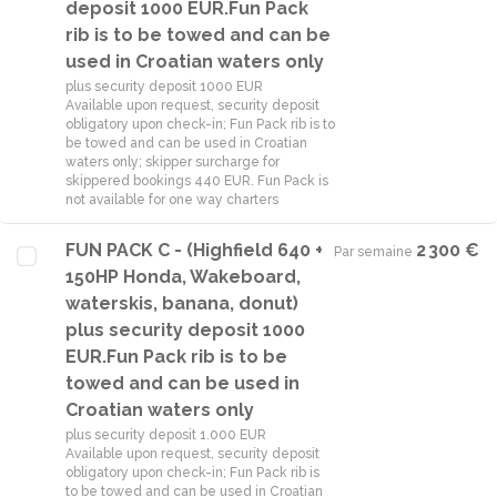
deposit 1000 EUR.Fun Pack
rib is to be towed and can be
used in Croatian waters only
plus security deposit 1000 EUR
Available upon request, security deposit
obligatory upon check-in; Fun Pack rib is to
be towed and can be used in Croatian
waters only; skipper surcharge for
skippered bookings 440 EUR. Fun Pack is
not available for one way charters
FUN PACK C - (Highfield 640 +
2 300 €
Par semaine
·
150HP Honda, Wakeboard,
waterskis, banana, donut)
plus security deposit 1000
EUR.Fun Pack rib is to be
towed and can be used in
Croatian waters only
plus security deposit 1.000 EUR
Available upon request, security deposit
obligatory upon check-in; Fun Pack rib is
to be towed and can be used in Croatian