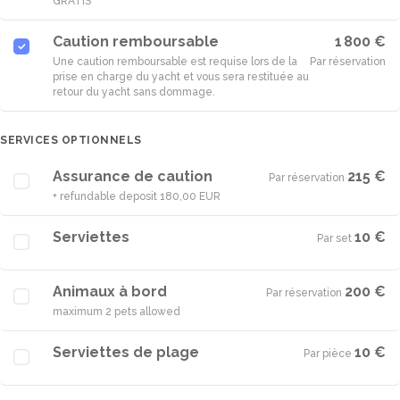
GRATIS
Caution remboursable
1 800 €
Une caution remboursable est requise lors de la
Par réservation
prise en charge du yacht et vous sera restituée au
retour du yacht sans dommage.
SERVICES OPTIONNELS
Assurance de caution
215 €
Par réservation
·
+ refundable deposit 180,00 EUR
Serviettes
10 €
Par set
·
Animaux à bord
200 €
Par réservation
·
maximum 2 pets allowed
Serviettes de plage
10 €
Par pièce
·