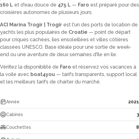
160 L
et d'eau douce de
475 L
—
Faro
est préparé pour des
croisières autonomes de plusieurs jours.
ACI Marina Trogir | Trogir
est l'un des ports de location de
yachts les plus populaires de
Croatie
— point de départ
pour criques cachées, îles ensoleillées et villes côtières
classées UNESCO. Base idéale pour une sortie de week-
end ou une aventure de deux semaines d'île en île.
Vérifiez la disponibilité de
Faro
et réservez vos vacances à
la voile avec
boat4you
— tarifs transparents, support local
et les meilleurs tarifs de charter du marché.
Année
2021
Cabines
3
Couchettes
8