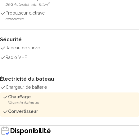
B&G Autopilot with Triton²
Propulseur d'étrave
retractable
Sécurité
Radeau de survie
Radio VHF
Électricité du bateau
Chargeur de batterie
Chauffage
Webasto Airtop 40
Convertisseur
Disponibilité