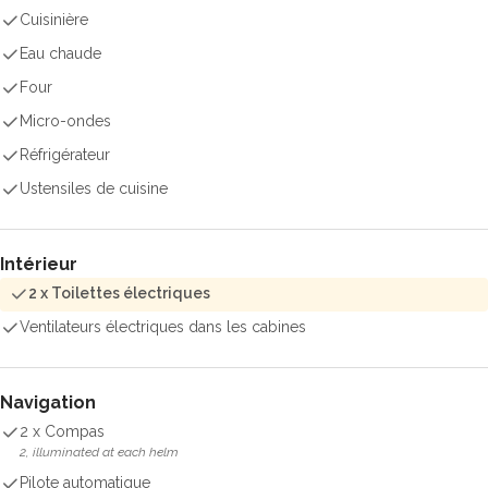
Cuisinière
Eau chaude
Four
Micro-ondes
Réfrigérateur
Ustensiles de cuisine
Intérieur
2 x Toilettes électriques
Ventilateurs électriques dans les cabines
Navigation
2 x Compas
2, illuminated at each helm
Pilote automatique