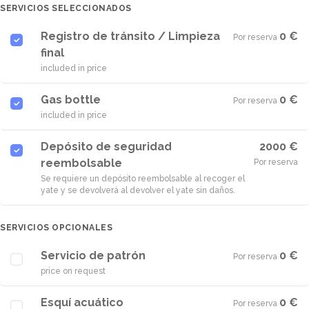
SERVICIOS SELECCIONADOS
Registro de tránsito / Limpieza
0 €
Por reserva
·
final
included in price
Gas bottle
0 €
Por reserva
·
included in price
Depósito de seguridad
2000 €
reembolsable
Por reserva
Se requiere un depósito reembolsable al recoger el
yate y se devolverá al devolver el yate sin daños.
SERVICIOS OPCIONALES
Servicio de patrón
0 €
Por reserva
·
price on request
Esquí acuático
0 €
Por reserva
·