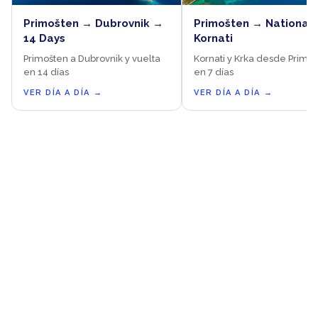
Primošten → Dubrovnik →
Primošten → National 
14 Days
Kornati
Primošten a Dubrovnik y vuelta
Kornati y Krka desde Primo
en 14 días
en 7 días
VER DÍA A DÍA
→
VER DÍA A DÍA
→