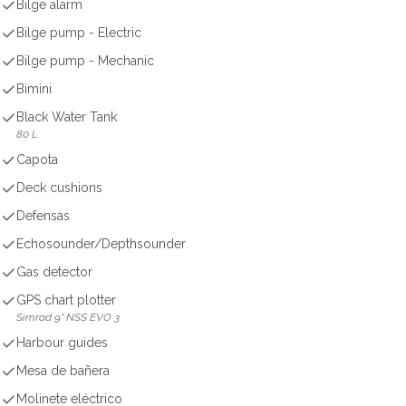
Bilge alarm
Bilge pump - Electric
Bilge pump - Mechanic
Bimini
Black Water Tank
80 L
Capota
Deck cushions
Defensas
Echosounder/Depthsounder
Gas detector
GPS chart plotter
Simrad 9" NSS EVO 3
Harbour guides
Mesa de bañera
Molinete eléctrico