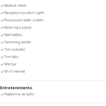
Nautical charts
Navigation/position Lights
Pressurized water system
Radio mp3 player
Start battery
Swimming ladder
Trim indicator
Trim tabs
Wet bar
Wi-Fi Internet
Entretenimiento
Plataforma de baño