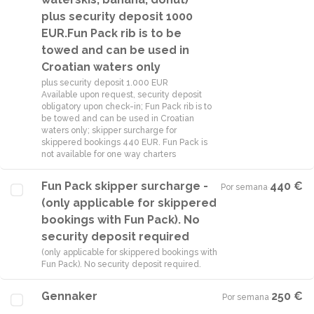
plus security deposit 1000
EUR.Fun Pack rib is to be
towed and can be used in
Croatian waters only
plus security deposit 1.000 EUR
Available upon request, security deposit
obligatory upon check-in; Fun Pack rib is to
be towed and can be used in Croatian
waters only; skipper surcharge for
skippered bookings 440 EUR. Fun Pack is
not available for one way charters
Fun Pack skipper surcharge -
440 €
Por semana
·
(only applicable for skippered
bookings with Fun Pack). No
security deposit required
(only applicable for skippered bookings with
Fun Pack). No security deposit required.
Gennaker
250 €
Por semana
·