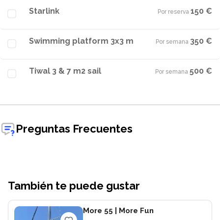
Starlink
150 €
Por reserva
·
Swimming platform 3x3 m
350 €
Por semana
·
Tiwal 3 & 7 m2 sail
500 €
Por semana
·
Preguntas Frecuentes
También te puede gustar
More 55
| More Fun