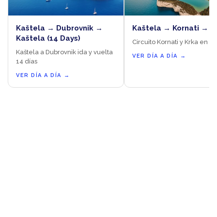
Kaštela → Dubrovnik →
Kaštela → Kornati → K
Kaštela (14 Days)
Circuito Kornati y Krka en 7 
Kaštela a Dubrovnik ida y vuelta
VER DÍA A DÍA
→
14 días
VER DÍA A DÍA
→