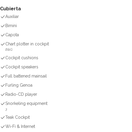
Cubierta
Auxiliar
Bimini
Capota
Chart plotter in cockpit
B&G
Cockpit cushions
Cockpit speakers
Full battened mainsail
Furling Genoa
Radio-CD player
Snorkeling equipment
3
Teak Cockpit
Wi-Fi & Internet