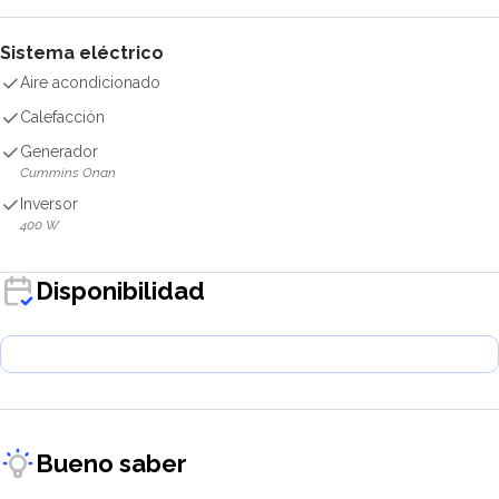
Sistema eléctrico
Aire acondicionado
Calefacción
Generador
Cummins Onan
Inversor
400 W
Disponibilidad
Bueno saber