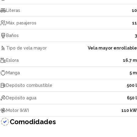
Literas
10
Máx. pasajeros
11
Baños
3
Tipo de vela mayor
Vela mayor enrollable
Eslora
16.7 m
Manga
5 m
Depósito combustible
500 l
Depósito agua
650 l
Motor (kW)
110 kW
Comodidades