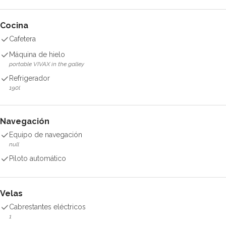
Cocina
Cafetera
Máquina de hielo
portable VIVAX in the galley
Refrigerador
190l
Navegación
Equipo de navegación
null
Piloto automático
Velas
Cabrestantes eléctricos
1