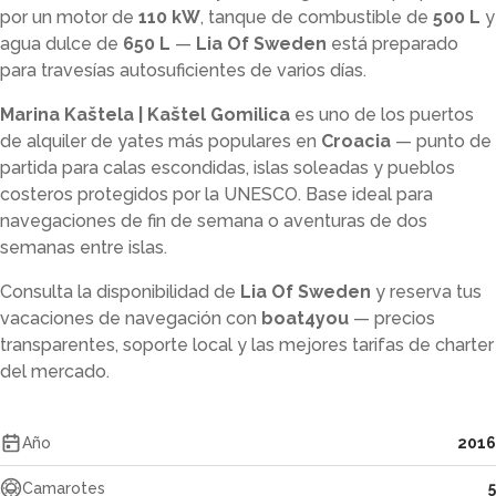
por un motor de
110 kW
, tanque de combustible de
500 L
y
agua dulce de
650 L
—
Lia Of Sweden
está preparado
para travesías autosuficientes de varios días.
Marina Kaštela | Kaštel Gomilica
es uno de los puertos
de alquiler de yates más populares en
Croacia
— punto de
partida para calas escondidas, islas soleadas y pueblos
costeros protegidos por la UNESCO. Base ideal para
navegaciones de fin de semana o aventuras de dos
semanas entre islas.
Consulta la disponibilidad de
Lia Of Sweden
y reserva tus
vacaciones de navegación con
boat4you
— precios
transparentes, soporte local y las mejores tarifas de charter
del mercado.
Año
2016
Camarotes
5