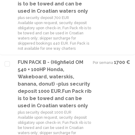
is to be towed and can be
used in Croatian waters only
plus security deposit 700 EUR
Available upon request, security deposit
obligatory upon check-in; Fun Pack rib is to
be towed and can be used in Croatian
waters only; skipper surcharge for
skippered bookings 440 EUR. Fun Pack is
not available for one way charters
FUN PACK B - (Highfield OM
1700 €
Por semana
·
540 + 100HP Honda,
Wakeboard, waterskis,
banana, donut) -plus security
deposit 1000 EUR.Fun Pack rib
is to be towed and can be
used in Croatian waters only
plus security deposit 1000 EUR
Available upon request, security deposit
obligatory upon check-in; Fun Pack rib is to
be towed and can be used in Croatian
waters only; skipper surcharge for