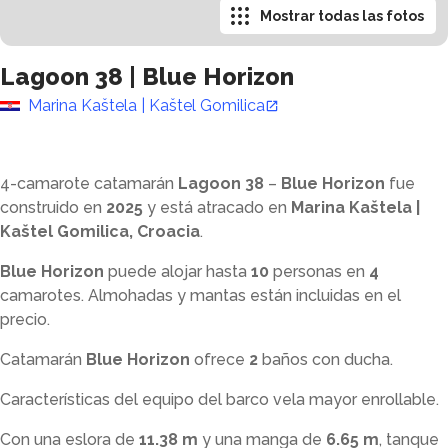
Mostrar todas las fotos
Lagoon 38
|
Blue Horizon
Marina Kaštela | Kaštel Gomilica
4-camarote catamarán
Lagoon 38
–
Blue Horizon
fue
construido en
2025
y está atracado en
Marina Kaštela |
Kaštel Gomilica, Croacia
.
Blue Horizon
puede alojar hasta
10
personas en
4
camarotes. Almohadas y mantas están incluidas en el
precio.
Catamarán
Blue Horizon
ofrece
2
baños con ducha
.
Características del equipo del barco vela mayor enrollable.
Con una eslora de
11.38 m
y una manga de
6.65 m
, tanque