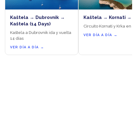
Kaštela → Dubrovnik →
Kaštela → Kornati → K
Kaštela (14 Days)
Circuito Kornati y Krka en 7 
Kaštela a Dubrovnik ida y vuelta
VER DÍA A DÍA
→
14 días
VER DÍA A DÍA
→