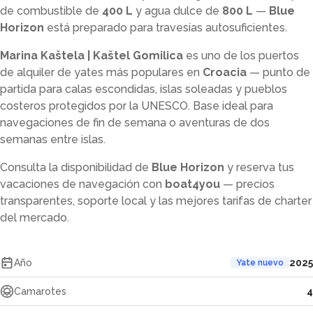
de combustible de
400 L
y agua dulce de
800 L
—
Blue
Horizon
está preparado para travesías autosuficientes.
Marina Kaštela | Kaštel Gomilica
es uno de los puertos
de alquiler de yates más populares en
Croacia
— punto de
partida para calas escondidas, islas soleadas y pueblos
costeros protegidos por la UNESCO. Base ideal para
navegaciones de fin de semana o aventuras de dos
semanas entre islas.
Consulta la disponibilidad de
Blue Horizon
y reserva tus
vacaciones de navegación con
boat4you
— precios
transparentes, soporte local y las mejores tarifas de charter
del mercado.
Año
2025
Yate nuevo
Camarotes
4