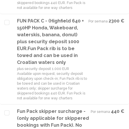
skippered bookings 440 EUR. Fun Pack is
not available for one way charters
FUN PACK C - (Highfield 640 +
2300 €
Por semana
·
150HP Honda, Wakeboard,
waterskis, banana, donut)
plus security deposit 1000
EUR.Fun Pack rib is to be
towed and can be used in
Croatian waters only
plus security deposit 1.000 EUR
Available upon request, security deposit
obligatory upon check-in; Fun Pack rib is to
be towed and can be used in Croatian
waters only; skipper surcharge for
skippered bookings 440 EUR. Fun Pack is
not available for one way charters
Fun Pack skipper surcharge -
440 €
Por semana
·
(only applicable for skippered
bookings with Fun Pack). No