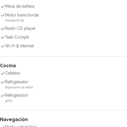
Mesa de bañera
Motor fuera borda
Honda 6 Hp
Radio-CD player
Teak Cockpit
Wi-Fi & Internet
Cocina
Cafetera
Refrigerador
Raymarin at Helm
Refrigerador
300L
Navegación