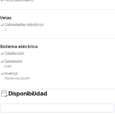
Piloto automático
Velas
Cabrestantes eléctricos
2
Sistema eléctrico
Calefacción
Generador
6 kW
Inversor
Mastervolt 2000W
Disponibilidad