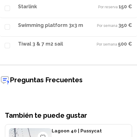
Starlink
150 €
Por reserva
·
Swimming platform 3x3 m
350 €
Por semana
·
Tiwal 3 & 7 m2 sail
500 €
Por semana
·
Preguntas Frecuentes
También te puede gustar
Lagoon 40
| Pussycat