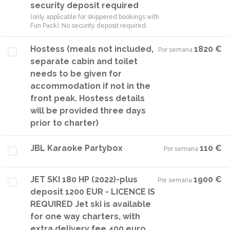
security deposit required
(only applicable for skippered bookings with
Fun Pack). No security deposit required.
Hostess (meals not included,
1820 €
Por semana
·
separate cabin and toilet
needs to be given for
accommodation if not in the
front peak. Hostess details
will be provided three days
prior to charter)
JBL Karaoke Partybox
110 €
Por semana
·
JET SKI 180 HP (2022)-plus
1900 €
Por semana
·
deposit 1200 EUR - LICENCE IS
REQUIRED Jet ski is available
for one way charters, with
extra delivery fee 400 euro