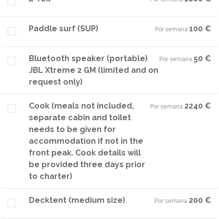
Paddle surf (SUP)
100 €
Por semana
·
Bluetooth speaker (portable)
50 €
Por semana
·
JBL Xtreme 2 GM (limited and on
request only)
Cook (meals not included,
2240 €
Por semana
·
separate cabin and toilet
needs to be given for
accommodation if not in the
front peak. Cook details will
be provided three days prior
to charter)
Decktent (medium size)
200 €
Por semana
·