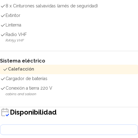
8 x Cinturones salvavidas (arnés de seguridad)
Extintor
Linterna
Radio VHF
RAY53 VHF
Sistema eléctrico
Calefacción
Cargador de baterías
Conexión a tierra 220 V
cabins and saloon
Disponibilidad