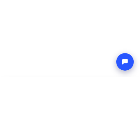
-
Precio total
Endless blue
7 Aug 2026
-
14 Aug 2026
Boat4you
Reservar
EMPRESA
RED
Sobre Nosotros
Europe Yachts