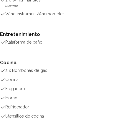
2 x Winch handles
Lewmar
Wind instrument/Anemometer
Entretenimiento
Plataforma de baño
Cocina
2 x Bombonas de gas
Cocina
Fregadero
Horno
Refrigerador
Utensilios de cocina