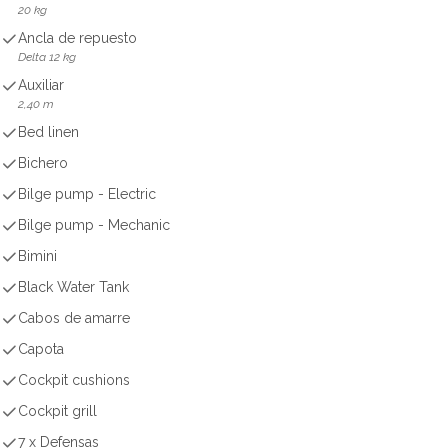
20 kg
Ancla de repuesto
Delta 12 kg
Auxiliar
2,40 m
Bed linen
Bichero
Bilge pump - Electric
Bilge pump - Mechanic
Bimini
Black Water Tank
Cabos de amarre
Capota
Cockpit cushions
Cockpit grill
7 x Defensas