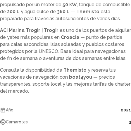
propulsado por un motor de
50 kW
, tanque de combustible
de
200 L
y agua dulce de
360 L
—
Themisto
está
preparado para travesías autosuficientes de varios días.
ACI Marina Trogir | Trogir
es uno de los puertos de alquiler
de yates más populares en
Croacia
— punto de partida
para calas escondidas, islas soleadas y pueblos costeros
protegidos por la UNESCO. Base ideal para navegaciones
de fin de semana o aventuras de dos semanas entre islas.
Consulta la disponibilidad de
Themisto
y reserva tus
vacaciones de navegación con
boat4you
— precios
transparentes, soporte local y las mejores tarifas de charter
del mercado.
Año
2021
Camarotes
3