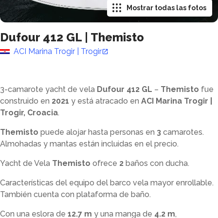
Mostrar todas las fotos
Dufour 412 GL
|
Themisto
ACI Marina Trogir | Trogir
3-camarote yacht de vela
Dufour 412 GL
–
Themisto
fue
construido en
2021
y está atracado en
ACI Marina Trogir |
Trogir, Croacia
.
Themisto
puede alojar hasta
personas en
3
camarotes.
Almohadas y mantas están incluidas en el precio.
Yacht de Vela
Themisto
ofrece
2
baños con ducha
.
Características del equipo del barco vela mayor enrollable.
También cuenta con plataforma de baño.
Con una eslora de
12.7 m
y una manga de
4.2 m
,