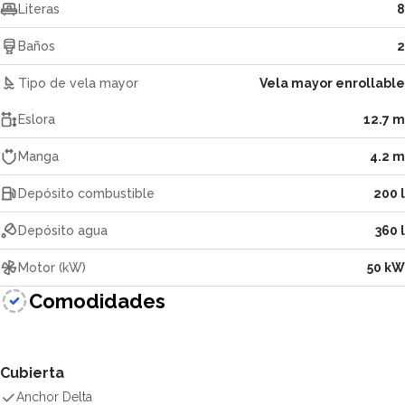
Literas
8
Baños
2
Tipo de vela mayor
Vela mayor enrollable
Eslora
12.7 m
Manga
4.2 m
Depósito combustible
200 l
Depósito agua
360 l
Motor (kW)
50 kW
Comodidades
Cubierta
Anchor Delta