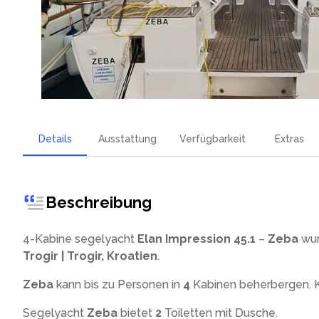
Details
Ausstattung
Verfügbarkeit
Extras
Beschreibung
4-Kabine segelyacht
Elan Impression 45.1
–
Zeba
wur
Trogir | Trogir, Kroatien
.
Zeba
kann bis zu
Personen in
4
Kabinen beherbergen. Ki
Segelyacht
Zeba
bietet
2
Toiletten mit Dusche
.