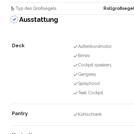
Typ des Großsegels
Rollgroßsege
Ausstattung
Deck
Außenbordmotor
Bimini
Cockpit speakers
Gangway
Sprayhood
Teak Cockpit
Pantry
Kühlschrank