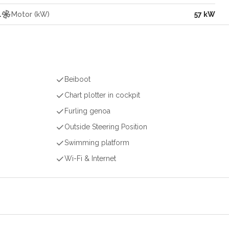
l
Motor (kW)
57 kW
Beiboot
Chart plotter in cockpit
Furling genoa
Outside Steering Position
Swimming platform
Wi-Fi & Internet