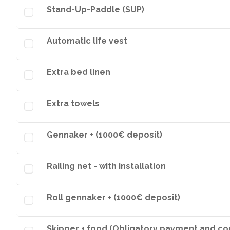
Stand-Up-Paddle (SUP)
Automatic life vest
Extra bed linen
Extra towels
Gennaker + (1000€ deposit)
Railing net - with installation
Roll gennaker + (1000€ deposit)
Skipper + food (Obligatory payment and con