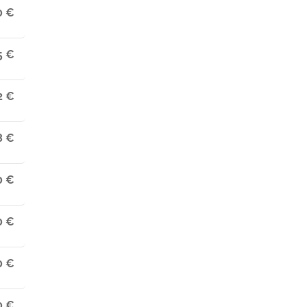
0 €
5 €
2 €
8 €
0 €
0 €
0 €
0 €