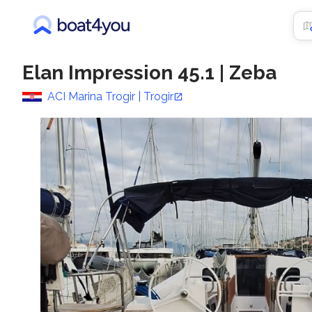
Elan Impression 45.1
|
Zeba
ACI Marina Trogir | Trogir