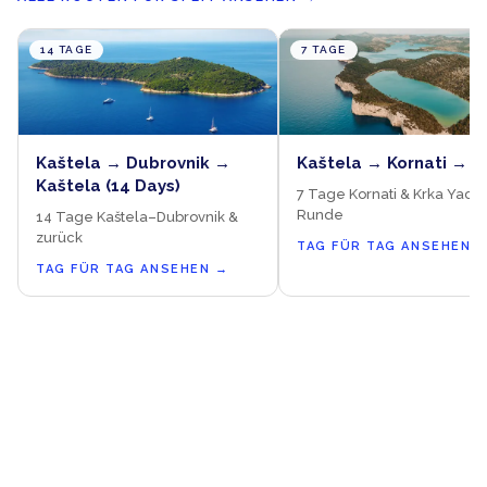
14 TAGE
7 TAGE
Kaštela → Dubrovnik →
Kaštela → Kornati → K
Kaštela (14 Days)
7 Tage Kornati & Krka Yacht
Runde
14 Tage Kaštela–Dubrovnik &
zurück
TAG FÜR TAG ANSEHEN
TAG FÜR TAG ANSEHEN
→