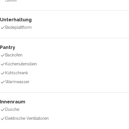
Garmin
Unterhaltung
Badeplattform
Pantry
Backofen
Küchenutensilien
Kühlschrank
Warmwasser
Innenraum
Dusche
Elektrische Ventilatoren