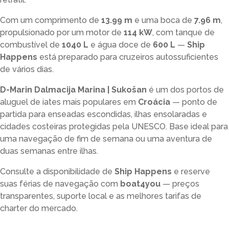
Com um comprimento de
13.99 m
e uma boca de
7.96 m
,
propulsionado por um motor de
114 kW
, com tanque de
combustível de
1040 L
e água doce de
600 L
—
Ship
Happens
está preparado para cruzeiros autossuficientes
de vários dias.
D-Marin Dalmacija Marina | Sukošan
é um dos portos de
aluguel de iates mais populares em
Croácia
— ponto de
partida para enseadas escondidas, ilhas ensolaradas e
cidades costeiras protegidas pela UNESCO. Base ideal para
uma navegação de fim de semana ou uma aventura de
duas semanas entre ilhas.
Consulte a disponibilidade de
Ship Happens
e reserve
suas férias de navegação com
boat4you
— preços
transparentes, suporte local e as melhores tarifas de
charter do mercado.