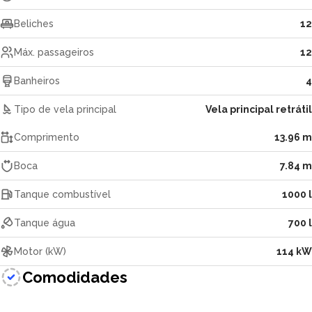
Beliches
12
Máx. passageiros
12
Banheiros
4
Tipo de vela principal
Vela principal retrátil
Comprimento
13.96 m
Boca
7.84 m
Tanque combustível
1000 l
Tanque água
700 l
Motor (kW)
114 kW
Comodidades