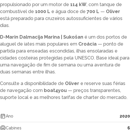
propulsionado por um motor de
114 kW
, com tanque de
combustível de
1000 L
e água doce de
700 L
—
Oliver
está preparado para cruzeiros autossuficientes de vários
dias.
D-Marin Dalmacija Marina | Sukošan
é um dos portos de
aluguel de iates mais populares em
Croácia
— ponto de
partida para enseadas escondidas, ilhas ensolaradas e
cidades costeiras protegidas pela UNESCO. Base ideal para
uma navegação de fim de semana ou uma aventura de
duas semanas entre ilhas.
Consulte a disponibilidade de
Oliver
e reserve suas férias
de navegação com
boat4you
— preços transparentes,
suporte local e as melhores tarifas de charter do mercado.
Ano
2020
Cabines
6