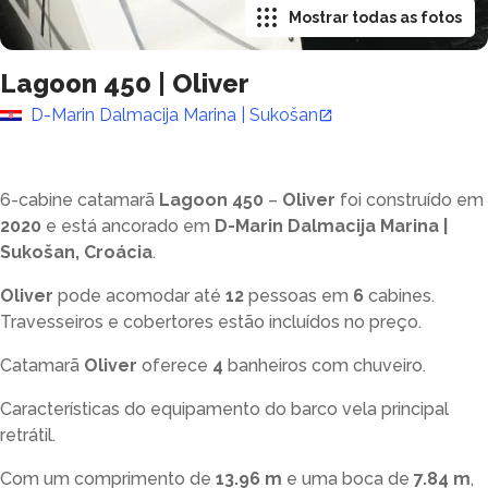
Mostrar todas as fotos
Lagoon 450
|
Oliver
D-Marin Dalmacija Marina | Sukošan
6-cabine catamarã
Lagoon 450
–
Oliver
foi construído em
2020
e está ancorado em
D-Marin Dalmacija Marina |
Sukošan, Croácia
.
Oliver
pode acomodar até
12
pessoas em
6
cabines.
Travesseiros e cobertores estão incluídos no preço.
Catamarã
Oliver
oferece
4
banheiros com chuveiro
.
Características do equipamento do barco vela principal
retrátil.
Com um comprimento de
13.96 m
e uma boca de
7.84 m
,