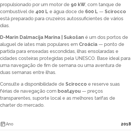
propulsionado por um motor de
90 kW
, com tanque de
combustível de
400 L
e água doce de
600 L
—
Scirocco
está preparado para cruzeiros autossuficientes de vários
dias.
D-Marin Dalmacija Marina | Sukošan
é um dos portos de
aluguel de iates mais populares em
Croácia
— ponto de
partida para enseadas escondidas, ilhas ensolaradas e
cidades costeiras protegidas pela UNESCO. Base ideal para
uma navegação de fim de semana ou uma aventura de
duas semanas entre ilhas.
Consulte a disponibilidade de
Scirocco
e reserve suas
férias de navegação com
boat4you
— preços
transparentes, suporte local e as melhores tarifas de
charter do mercado.
Ano
2018