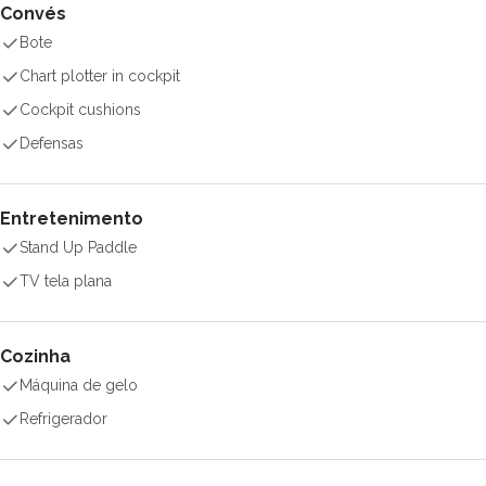
Convés
Bote
Chart plotter in cockpit
Cockpit cushions
Defensas
Entretenimento
Stand Up Paddle
TV tela plana
Cozinha
Máquina de gelo
Refrigerador