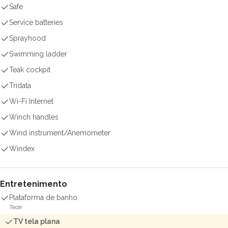
Safe
Service batteries
Sprayhood
Swimming ladder
Teak cockpit
Tridata
Wi-Fi Internet
Winch handles
Wind instrument/Anemometer
Windex
Entretenimento
Plataforma de banho
Teak
TV tela plana