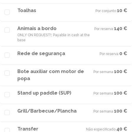
Toalhas
10 €
Por conjunto
·
Animais a bordo
140 €
Por reserva
·
ONLY ON REQUEST!; Payable in cash at the
base
Rede de segurança
0 €
Por reserva
·
Bote auxiliar com motor de
100 €
Por semana
·
popa
Stand up paddle (SUP)
100 €
Por semana
·
Grill/Barbecue/Plancha
100 €
Por semana
·
Transfer
40 €
Não especificado
·