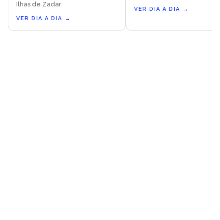
Ilhas de Zadar
VER DIA A DIA
→
VER DIA A DIA
→