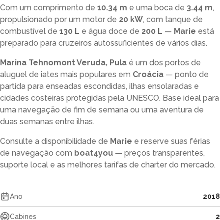
Com um comprimento de
10.34 m
e uma boca de
3.44 m
,
propulsionado por um motor de
20 kW
, com tanque de
combustível de
130 L
e água doce de
200 L
—
Marie
está
preparado para cruzeiros autossuficientes de vários dias.
Marina Tehnomont Veruda, Pula
é um dos portos de
aluguel de iates mais populares em
Croácia
— ponto de
partida para enseadas escondidas, ilhas ensolaradas e
cidades costeiras protegidas pela UNESCO. Base ideal para
uma navegação de fim de semana ou uma aventura de
duas semanas entre ilhas.
Consulte a disponibilidade de
Marie
e reserve suas férias
de navegação com
boat4you
— preços transparentes,
suporte local e as melhores tarifas de charter do mercado.
Ano
2018
Cabines
2