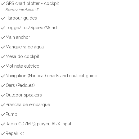
GPS chart plotter - cockpit
Raymarine Axiom 7
Harbour guides
Logge/Lot/Speed/Wind
Main anchor
Mangueira de água
Mesa do cockpit
Molinete elétrico
Navigation (Nautical) charts and nautical guide
Oars (Paddles)
Outdoor speakers
Prancha de embarque
Pump
Radio CD/MP3 player, AUX input
Repair kit