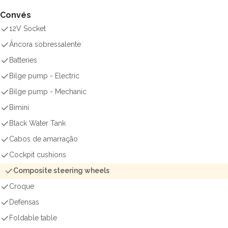
Convés
12V Socket
Âncora sobressalente
Batteries
Bilge pump - Electric
Bilge pump - Mechanic
Bimini
Black Water Tank
Cabos de amarração
Cockpit cushions
Composite steering wheels
Croque
Defensas
Foldable table