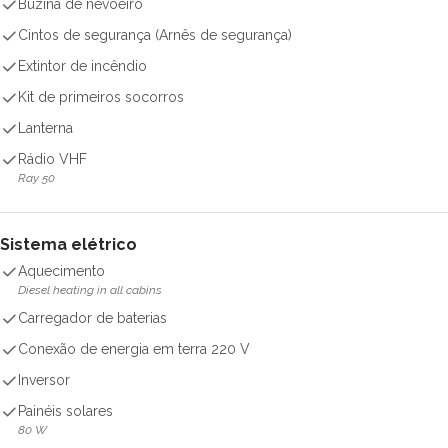
Buzina de nevoeiro
Cintos de segurança (Arnês de segurança)
Extintor de incêndio
Kit de primeiros socorros
Lanterna
Rádio VHF
Ray 50
Sistema elétrico
Aquecimento
Diesel heating in all cabins
Carregador de baterias
Conexão de energia em terra 220 V
Inversor
Painéis solares
80 W