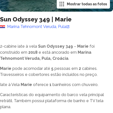
Mostrar todas as fotos
Sun Odyssey 349
|
Marie
Marina Tehnomont Veruda, Pula
2-cabine iate à vela
Sun Odyssey 349
–
Marie
foi
construído em
2018
e está ancorado em
Marina
Tehnomont Veruda, Pula, Croácia
.
Marie
pode acomodar até
5
pessoas em
2
cabines.
Travesseiros e cobertores estão incluídos no preço.
Iate à Vela
Marie
oferece
1
banheiros com chuveiro
.
Características do equipamento do barco vela principal
retrátil. Também possui plataforma de banho e TV tela
plana.