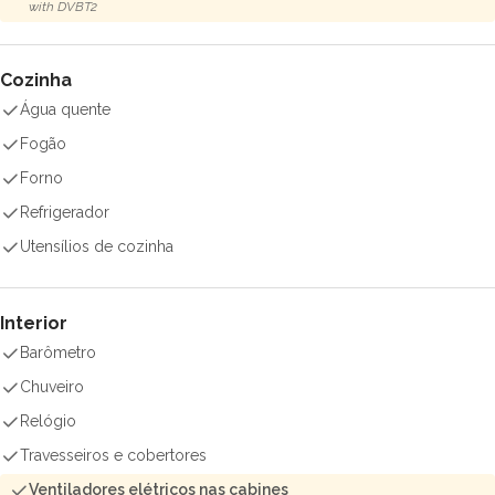
with DVBT2
Cozinha
Água quente
Fogão
Forno
Refrigerador
Utensílios de cozinha
Interior
Barômetro
Chuveiro
Relógio
Travesseiros e cobertores
Ventiladores elétricos nas cabines