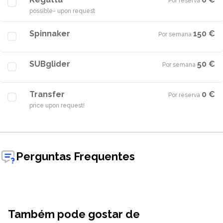
Por reserva
·
possible- upon request
Spinnaker
150 €
Por semana
·
SUBglider
50 €
Por semana
·
Transfer
0 €
Por reserva
·
price upon request!
Perguntas Frequentes
Também pode gostar de