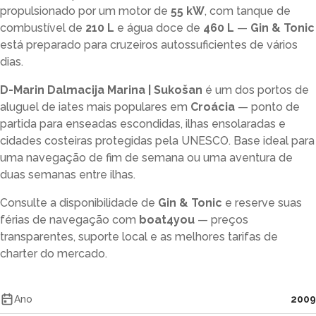
propulsionado por um motor de
55 kW
, com tanque de
combustível de
210 L
e água doce de
460 L
—
Gin & Tonic
está preparado para cruzeiros autossuficientes de vários
dias.
D-Marin Dalmacija Marina | Sukošan
é um dos portos de
aluguel de iates mais populares em
Croácia
— ponto de
partida para enseadas escondidas, ilhas ensolaradas e
cidades costeiras protegidas pela UNESCO. Base ideal para
uma navegação de fim de semana ou uma aventura de
duas semanas entre ilhas.
Consulte a disponibilidade de
Gin & Tonic
e reserve suas
férias de navegação com
boat4you
— preços
transparentes, suporte local e as melhores tarifas de
charter do mercado.
Ano
2009