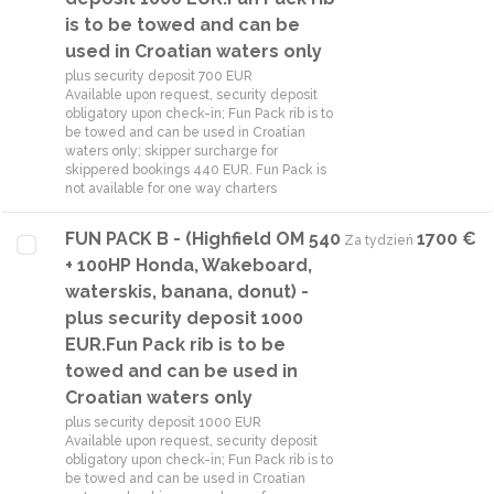
is to be towed and can be
used in Croatian waters only
plus security deposit 700 EUR
Available upon request, security deposit
obligatory upon check-in; Fun Pack rib is to
be towed and can be used in Croatian
waters only; skipper surcharge for
skippered bookings 440 EUR. Fun Pack is
not available for one way charters
FUN PACK B - (Highfield OM 540
1700 €
Za tydzień
·
+ 100HP Honda, Wakeboard,
waterskis, banana, donut) -
plus security deposit 1000
EUR.Fun Pack rib is to be
towed and can be used in
Croatian waters only
plus security deposit 1000 EUR
Available upon request, security deposit
obligatory upon check-in; Fun Pack rib is to
be towed and can be used in Croatian