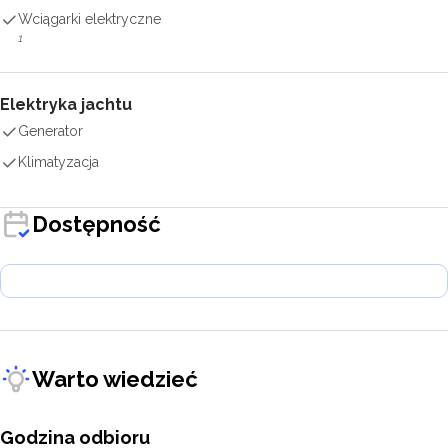
Wciągarki elektryczne
1
Elektryka jachtu
Generator
Klimatyzacja
Dostępność
Warto wiedzieć
Godzina odbioru