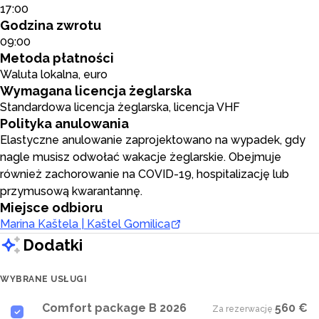
17:00
Godzina zwrotu
09:00
Metoda płatności
Waluta lokalna, euro
Wymagana licencja żeglarska
Standardowa licencja żeglarska, licencja VHF
Polityka anulowania
Elastyczne anulowanie zaprojektowano na wypadek, gdy
nagle musisz odwołać wakacje żeglarskie. Obejmuje
również zachorowanie na COVID-19, hospitalizację lub
przymusową kwarantannę.
Miejsce odbioru
Marina Kaštela | Kaštel Gomilica
Dodatki
WYBRANE USŁUGI
Comfort package B 2026
560 €
Za rezerwację
·