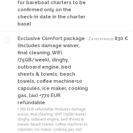
for bareboat charters to be
confirmed only on the
check-in date in the charter
base)
Exclusive Comfort package
830 €
Za rezerwację
·
(Includes damage waiver,
final cleaning, WiFi
(75GB/week), dinghy,
outboard engine, bed
sheets & towels, beach
towels, coffee machine+10
capsules, ice maker, cooking
gas, tax) +770 EUR
refundable
+ 760 EUR refundable (Includes damage
waiver, final cleaning, WiFi (75GB/week),
dinghy, outboard engine, bed sheets &
towels, beach towels, coffee machine+10
capsules, ice maker, cooking gas, tax)