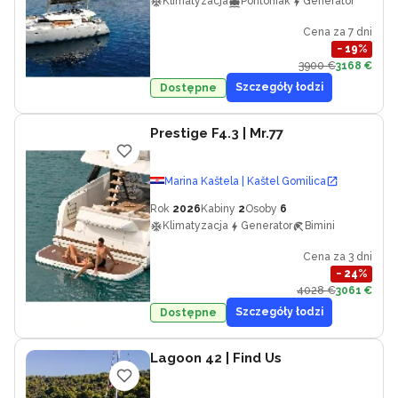
Klimatyzacja
Pontoniak
Generator
Cena za 7 dni
−
19
%
3900 €
3168 €
Szczegóły łodzi
Dostępne
Prestige F4.3
| Mr.77
Marina Kaštela | Kaštel Gomilica
Rok
2026
Kabiny
2
Osoby
6
Klimatyzacja
Generator
Bimini
Cena za 3 dni
−
24
%
4028 €
3061 €
Szczegóły łodzi
Dostępne
Lagoon 42
| Find Us