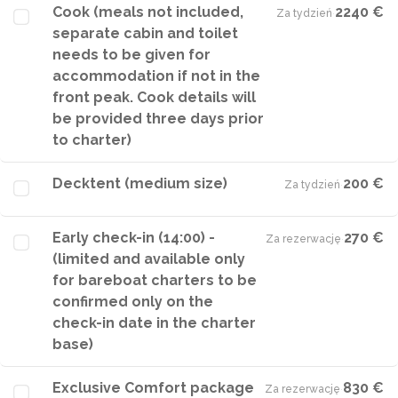
Cook (meals not included,
2240 €
Za tydzień
·
separate cabin and toilet
needs to be given for
accommodation if not in the
front peak. Cook details will
be provided three days prior
to charter)
Decktent (medium size)
200 €
Za tydzień
·
Early check-in (14:00) -
270 €
Za rezerwację
·
(limited and available only
for bareboat charters to be
confirmed only on the
check-in date in the charter
base)
Exclusive Comfort package
830 €
Za rezerwację
·