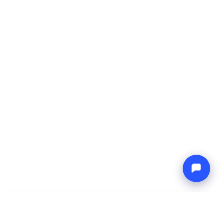
-
Cena całkowita