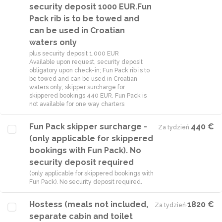
security deposit 1000 EUR.Fun
Pack rib is to be towed and
can be used in Croatian
waters only
plus security deposit 1.000 EUR
Available upon request, security deposit
obligatory upon check-in; Fun Pack rib is to
be towed and can be used in Croatian
waters only; skipper surcharge for
skippered bookings 440 EUR. Fun Pack is
not available for one way charters
Fun Pack skipper surcharge -
440 €
Za tydzień
·
(only applicable for skippered
bookings with Fun Pack). No
security deposit required
(only applicable for skippered bookings with
Fun Pack). No security deposit required.
Hostess (meals not included,
1820 €
Za tydzień
·
separate cabin and toilet