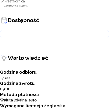
Przetwornica
Mastervolt 2000W
Dostępność
Warto wiedzieć
Godzina odbioru
17:00
Godzina zwrotu
09:00
Metoda płatności
Waluta lokalna, euro
Wymagana licencja żeglarska