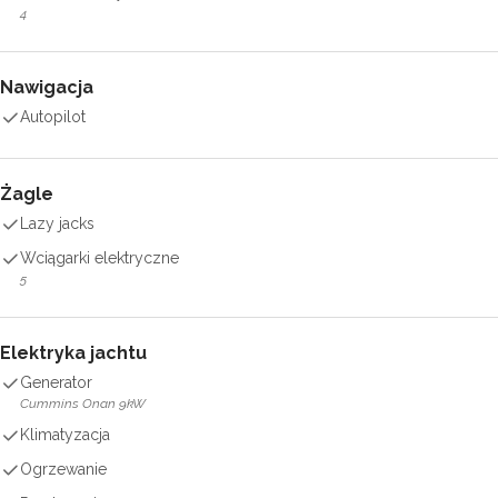
4
Nawigacja
Autopilot
Żagle
Lazy jacks
Wciągarki elektryczne
5
Elektryka jachtu
Generator
Cummins Onan 9kW
Klimatyzacja
Ogrzewanie