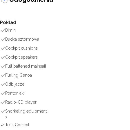
Pokład
Bimini
Budka sztormowa
Cockpit cushions
Cockpit speakers
Full battened mainsail
Furling Genoa
Odbijacze
Pontoniak
Radio-CD player
Snorkeling equipment
3
Teak Cockpit