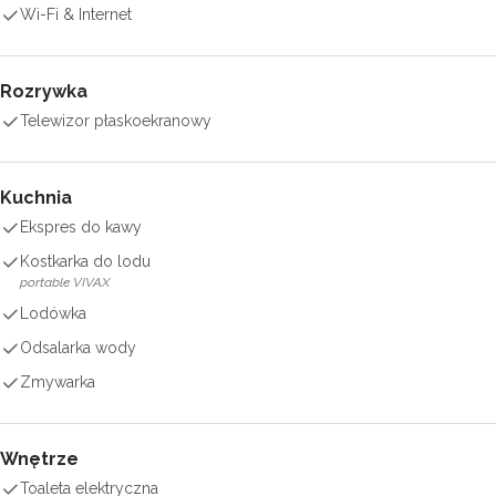
Wi-Fi & Internet
Rozrywka
Telewizor płaskoekranowy
Kuchnia
Ekspres do kawy
Kostkarka do lodu
portable VIVAX
Lodówka
Odsalarka wody
Zmywarka
Wnętrze
Toaleta elektryczna