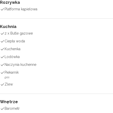
Rozrywka
Platforma kąpielowa
Kuchnia
2 x Butle gazowe
Ciepła woda
Kuchenka
Lodówka
Naczynia kuchenne
Piekarnik
gas
Zlew
Wnętrze
Barometr