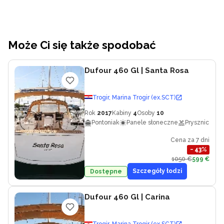
Może Ci się także spodobać
Dufour 460 Gl
| Santa Rosa
Trogir, Marina Trogir (ex.SCT)
Rok
2017
Kabiny
4
Osoby
10
Pontoniak
Panele słoneczne
Prysznic zew
Cena za 7 dni
−
43
%
1050 €
599 €
Szczegóły łodzi
Dostępne
Dufour 460 Gl
| Carina
Trogir, Marina Trogir (ex.SCT)