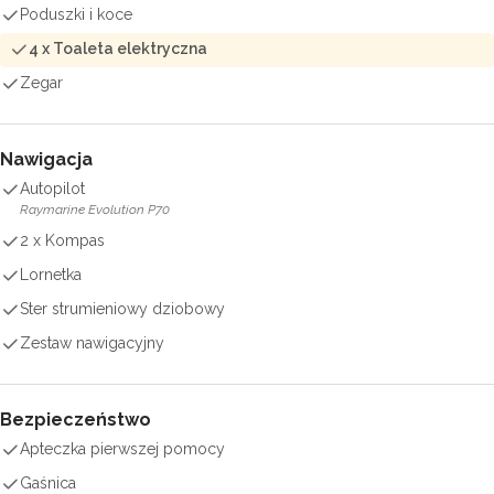
Poduszki i koce
4 x Toaleta elektryczna
Zegar
Nawigacja
Autopilot
Raymarine Evolution P70
2 x Kompas
Lornetka
Ster strumieniowy dziobowy
Zestaw nawigacyjny
Bezpieczeństwo
Apteczka pierwszej pomocy
Gaśnica