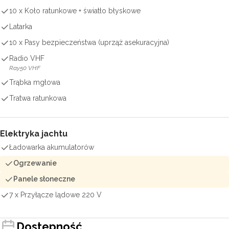
10 x Koło ratunkowe + światło błyskowe
Latarka
10 x Pasy bezpieczeństwa (uprząż asekuracyjna)
Radio VHF
Ray50 VHF
Trąbka mgłowa
Tratwa ratunkowa
Elektryka jachtu
Ładowarka akumulatorów
Ogrzewanie
Panele słoneczne
7 x Przyłącze lądowe 220 V
Dostępność