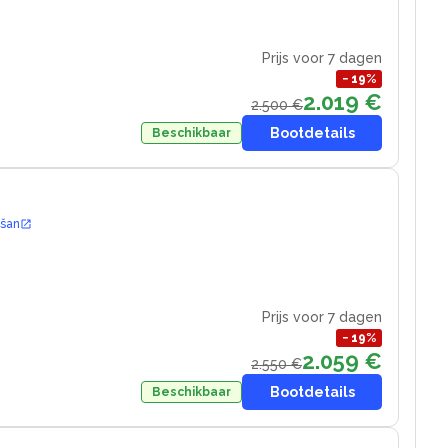
Prijs voor 7 dagen
−
19
%
2.019 €
2.500 €
Bootdetails
Beschikbaar
ošan
Prijs voor 7 dagen
−
19
%
2.059 €
2.550 €
Bootdetails
Beschikbaar