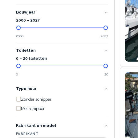
Bouwjaar
2000
–
2027
2000
2027
Toiletten
0 – 20 toiletten
0
20
Type huur
Zonder schipper
Met schipper
Fabrikant en model
FABRIKANT