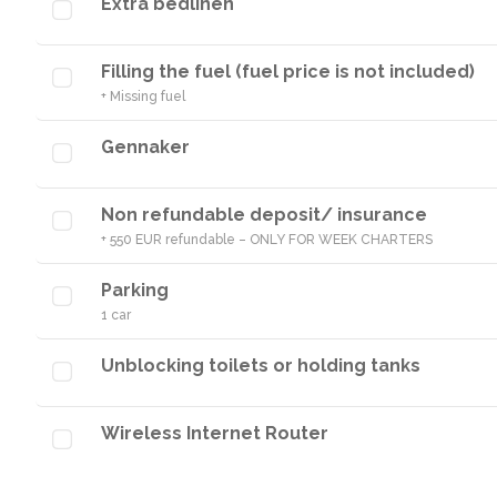
Extra bedlinen
Filling the fuel (fuel price is not included)
+ Missing fuel
Gennaker
Non refundable deposit/ insurance
+ 550 EUR refundable – ONLY FOR WEEK CHARTERS
Parking
1 car
Unblocking toilets or holding tanks
Wireless Internet Router