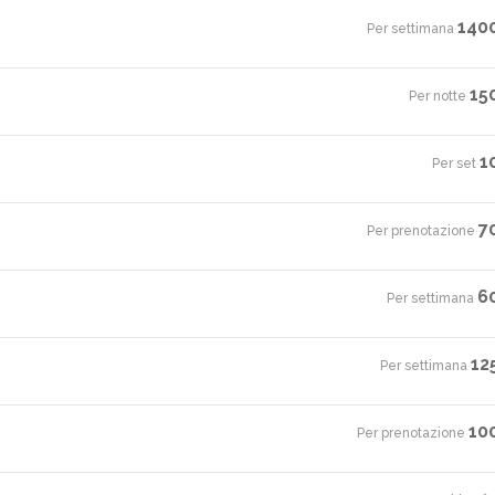
140
Per settimana
·
15
Per notte
·
1
Per set
·
7
Per prenotazione
·
6
Per settimana
·
12
Per settimana
·
10
Per prenotazione
·