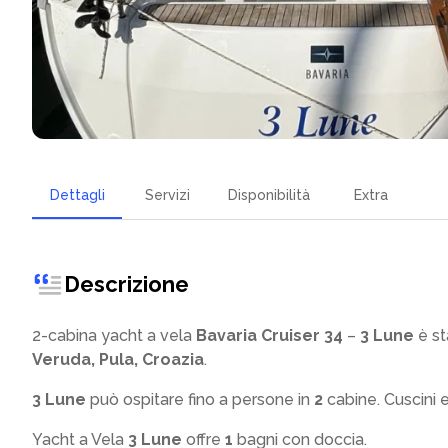
Dettagli
Servizi
Disponibilità
Extra
Descrizione
2-cabina yacht a vela
Bavaria Cruiser 34
–
3 Lune
è st
Veruda, Pula, Croazia
.
3 Lune
può ospitare fino a
persone in
2
cabine. Cuscini 
Yacht a Vela
3 Lune
offre
1
bagni con doccia
.