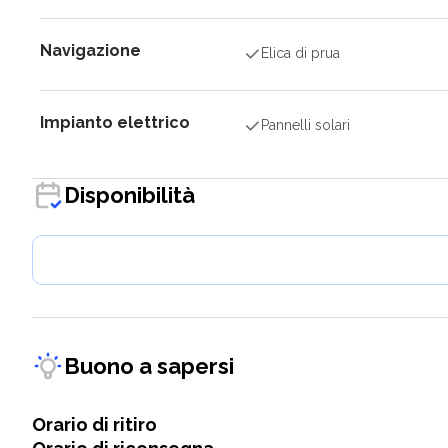
Navigazione
Elica di prua
Impianto elettrico
Pannelli solari
Disponibilità
Buono a sapersi
Orario di ritiro