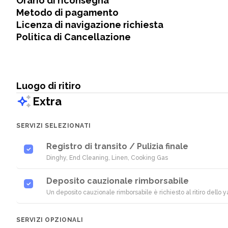
Orario di riconsegna
Metodo di pagamento
Licenza di navigazione richiesta
Politica di Cancellazione
Luogo di ritiro
Extra
SERVIZI SELEZIONATI
Registro di transito / Pulizia finale
Dinghy, End Cleaning, Linen, Cooking Gas
Deposito cauzionale rimborsabile
Un deposito cauzionale rimborsabile è richiesto al ritiro dello y
SERVIZI OPZIONALI