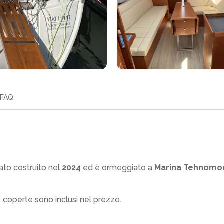
FAQ
ato costruito nel
2024
ed è ormeggiato a
Marina Tehnomo
e coperte sono inclusi nel prezzo.