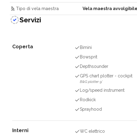
Tipo di vela maestra
Vela maestra avvolgibil
Servizi
Coperta
Bimini
Bowsprit
Depthsounder
GPS chart plotter - cockpit
B&G plotter 9’
Log/speed instrument
Rodkick
Sprayhood
Interni
WC elettrico