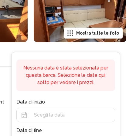
Mostra tutte le foto
Nessuna data è stata selezionata per
questa barca. Seleziona le date qui
sotto per vedere i prezzi.
nt
Data di inizio
Data di fine