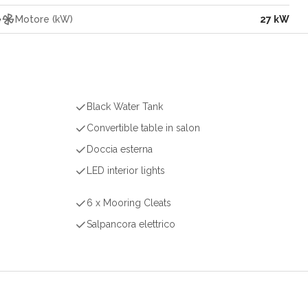
e
Motore (kW)
27 kW
Black Water Tank
Convertible table in salon
Doccia esterna
LED interior lights
6 x Mooring Cleats
Salpancora elettrico