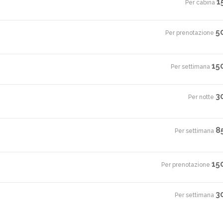
1
Per cabina
·
5
Per prenotazione
·
15
Per settimana
·
3
Per notte
·
8
Per settimana
·
15
Per prenotazione
·
3
Per settimana
·