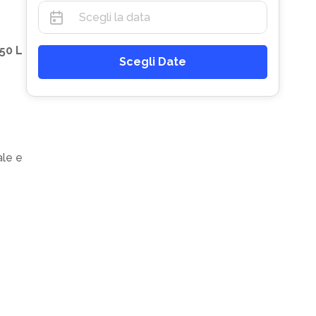
50 L
Scegli Date
ale e