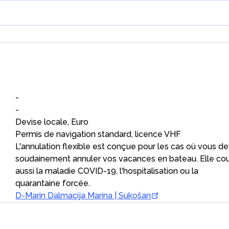
-
-
Devise locale, Euro
Permis de navigation standard, licence VHF
L'annulation flexible est conçue pour les cas où vous d
soudainement annuler vos vacances en bateau. Elle co
aussi la maladie COVID-19, l'hospitalisation ou la
quarantaine forcée.
D-Marin Dalmacija Marina | Sukošan