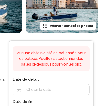
Afficher toutes les photos
Aucune date n'a été sélectionnée pour
ce bateau. Veuillez sélectionner des
dates ci-dessous pour voir les prix.
an,
Date de début
Date de fin