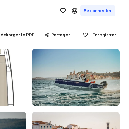
Se connecter
lécharger le PDF
Partager
Enregistrer