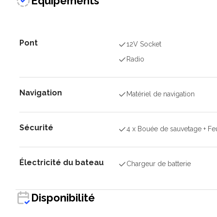
Équipements
Pont
12V Socket
Radio
Navigation
Matériel de navigation
Sécurité
4 x Bouée de sauvetage + Feu
Électricité du bateau
Chargeur de batterie
Disponibilité