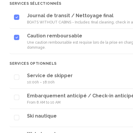
SERVICES SÉLECTIONNÉS
Journal de transit / Nettoyage final
BOATS WITHOUT CABINS - Includes: final cleaning, check in an
Caution remboursable
Une caution remboursable est requise lors de la prise en charg
dommage.
SERVICES OPTIONNELS
Service de skipper
10:00h – 18:00h
Embarquement anticipé / Check-in anticip
From 8 AM to 10 AM
Ski nautique