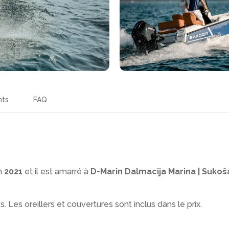
nts
FAQ
n
2021
et il est amarré à
D-Marin Dalmacija Marina | Sukoš
s. Les oreillers et couvertures sont inclus dans le prix.