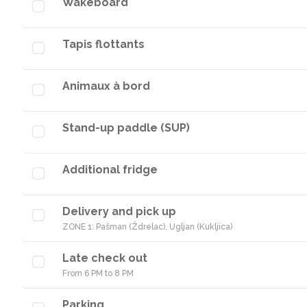
Wakeboard
Tapis flottants
Animaux à bord
Stand-up paddle (SUP)
Additional fridge
Delivery and pick up
ZONE 1: Pašman (Ždrelac), Ugljan (Kukljica)
Late check out
From 6 PM to 8 PM
Parking