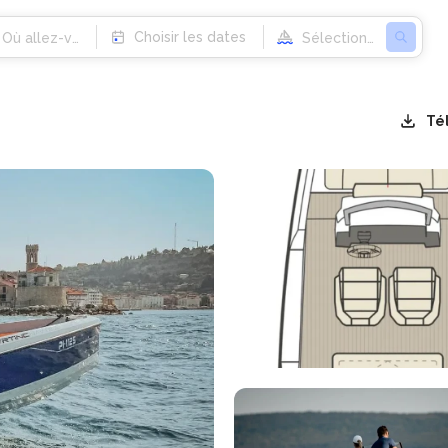
Choisir les dates
Té