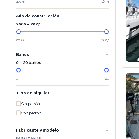
4.5 m
56 m
Año de construcción
2000
–
2027
2000
2027
Baños
0 – 20 baños
0
20
Tipo de alquiler
Sin patrón
Con patrón
Fabricante y modelo
FABRICANTE