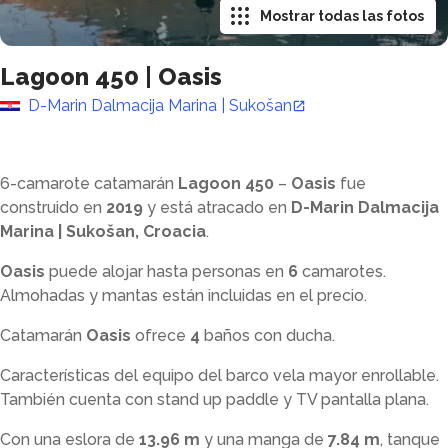
Mostrar todas las fotos
Lagoon 450
|
Oasis
D-Marin Dalmacija Marina | Sukošan
6-camarote catamarán
Lagoon 450
–
Oasis
fue
construido en
2019
y está atracado en
D-Marin Dalmacija
Marina | Sukošan, Croacia
.
Oasis
puede alojar hasta
personas en
6
camarotes.
Almohadas y mantas están incluidas en el precio.
Catamarán
Oasis
ofrece
4
baños con ducha
.
Características del equipo del barco vela mayor enrollable.
También cuenta con stand up paddle y TV pantalla plana.
Con una eslora de
13.96 m
y una manga de
7.84 m
, tanque