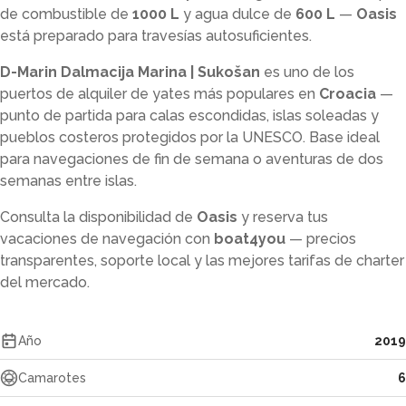
de combustible de
1000 L
y agua dulce de
600 L
—
Oasis
está preparado para travesías autosuficientes.
D-Marin Dalmacija Marina | Sukošan
es uno de los
puertos de alquiler de yates más populares en
Croacia
—
punto de partida para calas escondidas, islas soleadas y
pueblos costeros protegidos por la UNESCO. Base ideal
para navegaciones de fin de semana o aventuras de dos
semanas entre islas.
Consulta la disponibilidad de
Oasis
y reserva tus
vacaciones de navegación con
boat4you
— precios
transparentes, soporte local y las mejores tarifas de charter
del mercado.
Año
2019
Camarotes
6