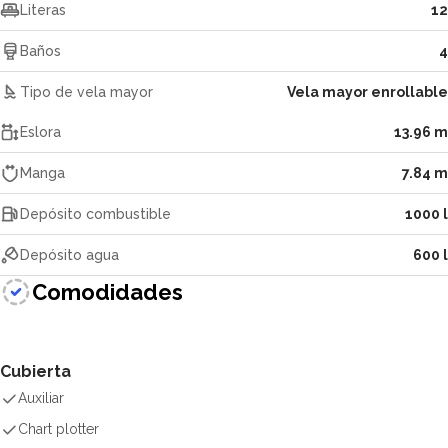
Literas
12
Baños
4
Tipo de vela mayor
Vela mayor enrollable
Eslora
13.96 m
Manga
7.84 m
Depósito combustible
1000 l
Depósito agua
600 l
Comodidades
Cubierta
Auxiliar
Chart plotter