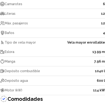
Camarotes
6
Literas
12
Máx. pasajeros
12
Baños
4
Tipo de vela mayor
Vela mayor enrollable
Eslora
13.99 m
Manga
7.96 m
Depósito combustible
1040 l
Depósito agua
600 l
Motor (kW)
114 kW
Comodidades