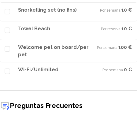
Snorkelling set (no fins)
10 €
Por semana
·
Towel Beach
10 €
Por reserva
·
Welcome pet on board/per
100 €
Por semana
·
pet
Wi-Fi/Unlimited
0 €
Por semana
·
Preguntas Frecuentes