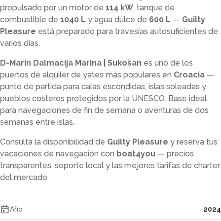
propulsado por un motor de
114 kW
, tanque de
combustible de
1040 L
y agua dulce de
600 L
—
Guilty
Pleasure
está preparado para travesías autosuficientes de
varios días.
D-Marin Dalmacija Marina | Sukošan
es uno de los
puertos de alquiler de yates más populares en
Croacia
—
punto de partida para calas escondidas, islas soleadas y
pueblos costeros protegidos por la UNESCO. Base ideal
para navegaciones de fin de semana o aventuras de dos
semanas entre islas.
Consulta la disponibilidad de
Guilty Pleasure
y reserva tus
vacaciones de navegación con
boat4you
— precios
transparentes, soporte local y las mejores tarifas de charter
del mercado.
Año
2024