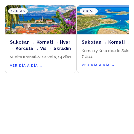
14 DÍAS
7 DÍAS
Sukošan → Kornati → Hvar
Sukošan → Kornati → 
→ Korcula → Vis → Skradin
Kornati y Krka desde Sukoš
7 días
Vuelta Kornati-Vis a vela, 14 días
VER DÍA A DÍA
→
VER DÍA A DÍA
→