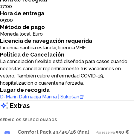
17:00
Hora de entrega
09:00
Método de pago
Moneda local, Euro
Licencia de navegación requerida
Licencia náutica estándar, licencia VHF
Política de Cancelación
La cancelación flexible está diseñada para casos cuando
necesitas cancelar repentinamente tus vacaciones en
velero. También cubre enfermedad COVID-19,
hospitalización o cuarentena forzada.
Lugar de recogida
D-Marin Dalmacija Marina | Sukošan
Extras
SERVICIOS SELECCIONADOS
Comfort Pack 43/45/46 (final
550 €
Por reserva
·