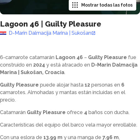
Mostrar todas las fotos
Lagoon 46
|
Guilty Pleasure
D-Marin Dalmacija Marina | Sukošan
6-camarote catamarán
Lagoon 46
–
Guilty Pleasure
fue
construido en
2024
y está atracado en
D-Marin Dalmacija
Marina | Sukošan, Croacia
.
Guilty Pleasure
puede alojar hasta
12
personas en
6
camarotes. Almohadas y mantas están incluidas en el
precio.
Catamarán
Guilty Pleasure
ofrece
4
baños con ducha
.
Características del equipo del barco vela mayor enrollable.
Con una eslora de
13.99 m
y una manga de
7.96 m
,