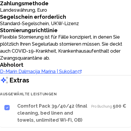
Zahlungsmethode
Landeswährung, Euro
Segelschein erforderlich
Standard-Segelschein, UKW-Lizenz
Stornierungsrichtlinie
Flexible Stornierung ist für Fälle konzipiert, in denen Sie
plötzlich Ihren Segelurlaub stornieren müssen. Sie deckt
auch COVID-19-Krankheit, Krankenhausaufenthalt oder
Zwangsquarantäne ab.
Abholort
D-Marin Dalmacija Marina | Sukošan
Extras
AUSGEWÄHLTE LEISTUNGEN
Comfort Pack 39/40/42 (final
500 €
Pro Buchung
·
cleaning, bed linen and
towels, unlimited Wi-Fi, OB)