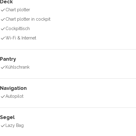
Deck
Chart plotter
Chart plotter in cockpit
Cockpittisch
Wi-Fi & Internet
Pantry
Kühlschrank
Navigation
Autopilot
Segel
Lazy Bag