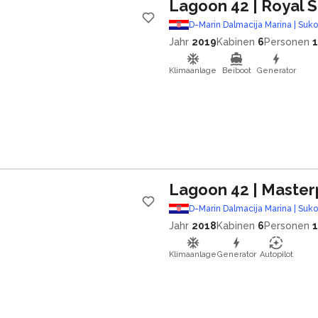
Lagoon 42
| Royal 
D-Marin Dalmacija Marina | Suk
Jahr
2019
Kabinen
6
Personen
Klimaanlage
Beiboot
Generator
Lagoon 42
| Master
D-Marin Dalmacija Marina | Suk
Jahr
2018
Kabinen
6
Personen
Klimaanlage
Generator
Autopilot