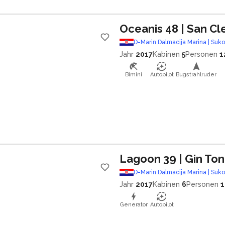
Oceanis 48
| San C
D-Marin Dalmacija Marina | Suk
Jahr
2017
Kabinen
5
Personen
1
Bimini
Autopilot
Bugstrahlruder
Lagoon 39
| Gin Ton
D-Marin Dalmacija Marina | Suk
Jahr
2017
Kabinen
6
Personen
1
Generator
Autopilot