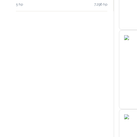
5 hp
7,296 hp