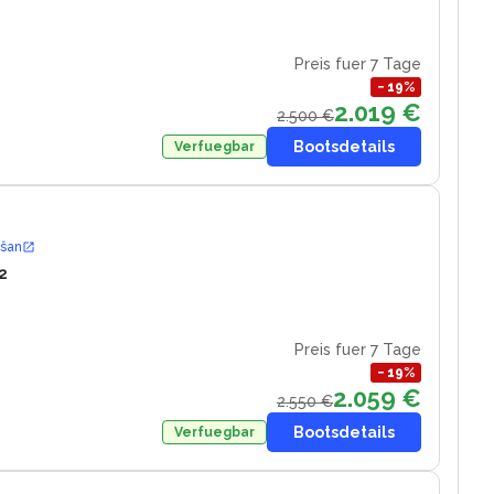
Preis fuer 7 Tage
−
19
%
2.019 €
2.500 €
Bootsdetails
Verfuegbar
ošan
2
Preis fuer 7 Tage
−
19
%
2.059 €
2.550 €
Bootsdetails
Verfuegbar