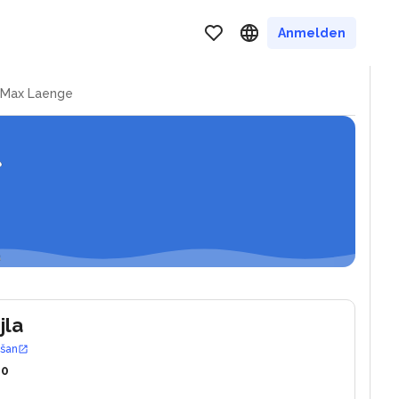
ar
Anmelden
Max Laenge
jla
ošan
10