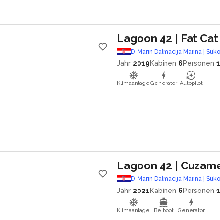
Lagoon 42
| Fat Cat
D-Marin Dalmacija Marina | Suk
Jahr
2019
Kabinen
6
Personen
Klimaanlage
Generator
Autopilot
Lagoon 42
| Cuzam
D-Marin Dalmacija Marina | Suk
Jahr
2021
Kabinen
6
Personen
Klimaanlage
Beiboot
Generator