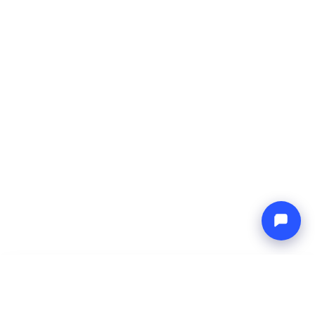
-
Gesamtpreis
Endless blue
8 Aug 2026
-
15 Aug 2026