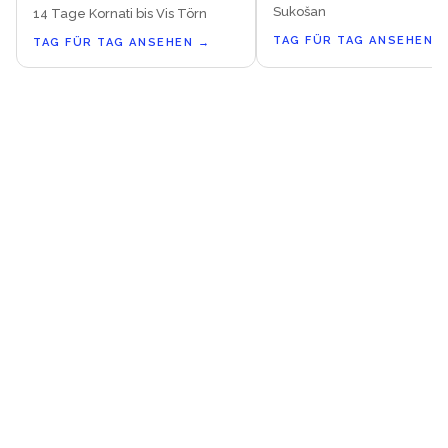
Sukošan
14 Tage Kornati bis Vis Törn
TAG FÜR TAG ANSEHEN
TAG FÜR TAG ANSEHEN
→