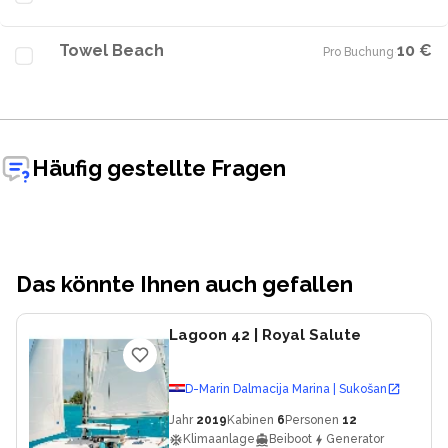
Towel Beach
10 €
Pro Buchung
·
Häufig gestellte Fragen
Das könnte Ihnen auch gefallen
Lagoon 42
| Royal Salute
D-Marin Dalmacija Marina | Sukošan
Jahr
2019
Kabinen
6
Personen
12
Klimaanlage
Beiboot
Generator