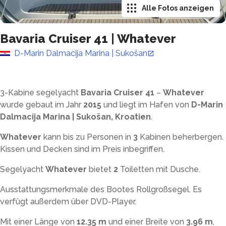
Alle Fotos anzeigen
Bavaria Cruiser 41
|
Whatever
D-Marin Dalmacija Marina | Sukošan
3-Kabine segelyacht
Bavaria Cruiser 41
–
Whatever
wurde gebaut im Jahr
2015
und liegt im Hafen von
D-Marin
Dalmacija Marina | Sukošan, Kroatien
.
Whatever
kann bis zu
Personen in
3
Kabinen beherbergen.
Kissen und Decken sind im Preis inbegriffen.
Segelyacht
Whatever
bietet
2
Toiletten mit Dusche
.
Ausstattungsmerkmale des Bootes Rollgroßsegel. Es
verfügt außerdem über DVD-Player.
Mit einer Länge von
12.35 m
und einer Breite von
3.96 m
,