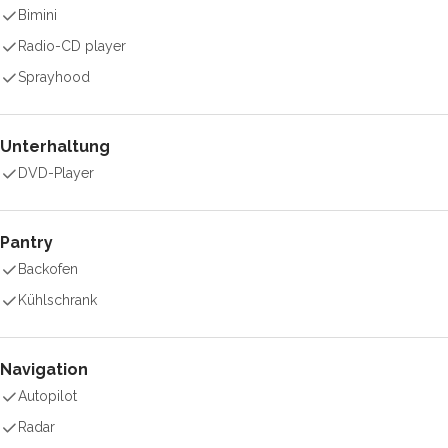
Bimini
Radio-CD player
Sprayhood
Unterhaltung
DVD-Player
Pantry
Backofen
Kühlschrank
Navigation
Autopilot
Radar