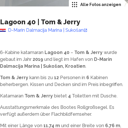
Alle Fotos anzeigen
Lagoon 40
|
Tom & Jerry
D-Marin Dalmacija Marina | Sukošan
6-Kabine katamaran
Lagoon 40
–
Tom & Jerry
wurde
gebaut im Jahr
2019
und liegt im Hafen von
D-Marin
Dalmacija Marina | Sukošan, Kroatien
.
Tom & Jerry
kann bis zu
12
Personen in
6
Kabinen
beherbergen. Kissen und Decken sind im Preis inbegriffen.
Katamaran
Tom & Jerry
bietet
4
Toiletten mit Dusche
.
Ausstattungsmerkmale des Bootes Rollgroßsegel. Es
verfügt außerdem über Flachbildfernseher.
Mit einer Länge von
11.74 m
und einer Breite von
6.76 m
,