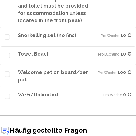
and toilet must be provided
for accommodation unless
located in the front peak)
Snorkelling set (no fins)
10 €
Pro Woche
·
Towel Beach
10 €
Pro Buchung
·
Welcome pet on board/per
100 €
Pro Woche
·
pet
Wi-Fi/Unlimited
0 €
Pro Woche
·
Häufig gestellte Fragen