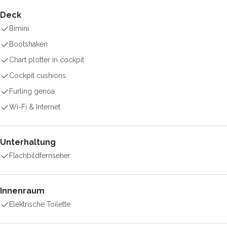
Deck
Bimini
Bootshaken
Chart plotter in cockpit
Cockpit cushions
Furling genoa
Wi-Fi & Internet
Unterhaltung
Flachbildfernseher
Innenraum
Elektrische Toilette