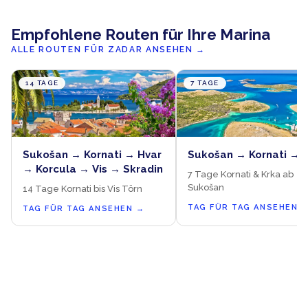
Empfohlene Routen für Ihre Marina
ALLE ROUTEN FÜR ZADAR ANSEHEN
→
14 TAGE
7 TAGE
Sukošan → Kornati → Hvar
Sukošan → Kornati → 
→ Korcula → Vis → Skradin
7 Tage Kornati & Krka ab
Sukošan
14 Tage Kornati bis Vis Törn
TAG FÜR TAG ANSEHEN
TAG FÜR TAG ANSEHEN
→