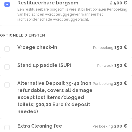
Restitueerbare borgsom
2.500 €
Een restitueerbare borgsom is vereist bij het ophalen
Per boeking
van het jacht en wordt teruggegeven wanneer het
jacht zonder schade wordt teruggebracht.
OPTIONELE DIENSTEN
Vroege check-in
150 €
Per boeking
·
Stand up paddle (SUP)
150 €
Per week
·
Alternative Deposit 39-42 (non
250 €
Per boeking
·
refundable, covers all damage
except lost items/clogged
toilets; 500,00 Euro fix deposit
needed)
Extra Cleaning fee
300 €
Per boeking
·