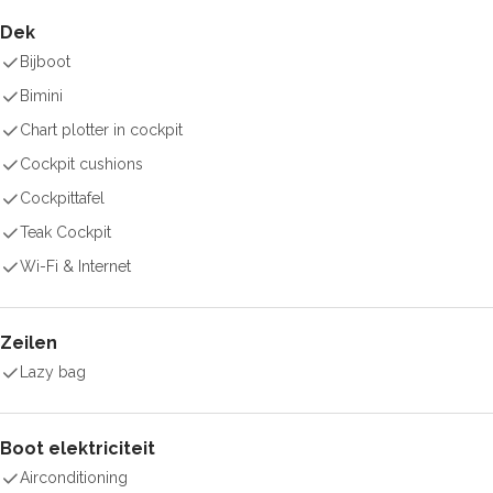
Dek
Bijboot
Bimini
Chart plotter in cockpit
Cockpit cushions
Cockpittafel
Teak Cockpit
Wi-Fi & Internet
Zeilen
Lazy bag
Boot elektriciteit
Airconditioning