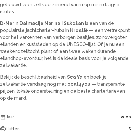
gebouwd voor zelfvoorzienend varen op meerdaagse
routes.
D-Marin Dalmacija Marina | Sukošan
is een van de
populairste jachtcharter-hubs in
Kroatië
— een vertrekpunt
voor het verkennen van verborgen baaitjes, zonovergoten
eilanden en kuststeden op de UNESCO-lijst. Of je nu een
weekendzeiltocht plant of een twee weken durende
eilandhop-avontuur, het is de ideale basis voor je volgende
zeilvakantie.
Bekijk de beschikbaarheid van
Sea Ya
en boek je
zeilvakantie vandaag nog met
boat4you
— transparante
prijzen, lokale ondersteuning en de beste chartertarieven
op de markt.
Jaar
2020
Hutten
6