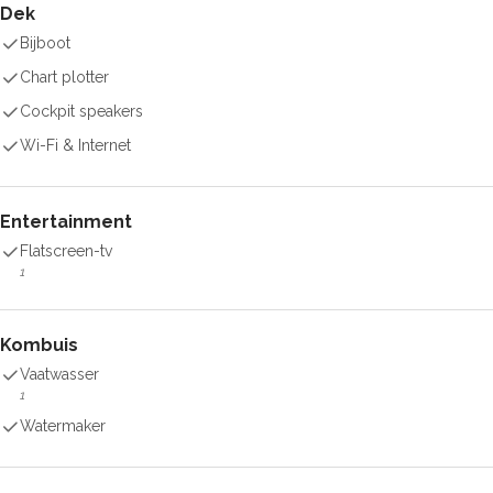
Dek
Bijboot
Chart plotter
Cockpit speakers
Wi-Fi & Internet
Entertainment
Flatscreen-tv
1
Kombuis
Vaatwasser
1
Watermaker