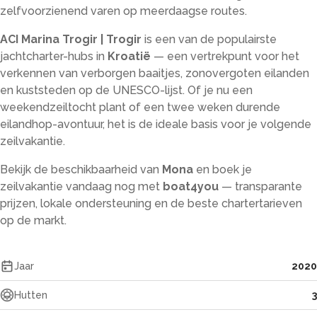
zelfvoorzienend varen op meerdaagse routes.
ACI Marina Trogir | Trogir
is een van de populairste
jachtcharter-hubs in
Kroatië
— een vertrekpunt voor het
verkennen van verborgen baaitjes, zonovergoten eilanden
en kuststeden op de UNESCO-lijst. Of je nu een
weekendzeiltocht plant of een twee weken durende
eilandhop-avontuur, het is de ideale basis voor je volgende
zeilvakantie.
Bekijk de beschikbaarheid van
Mona
en boek je
zeilvakantie vandaag nog met
boat4you
— transparante
prijzen, lokale ondersteuning en de beste chartertarieven
op de markt.
Jaar
2020
Hutten
3