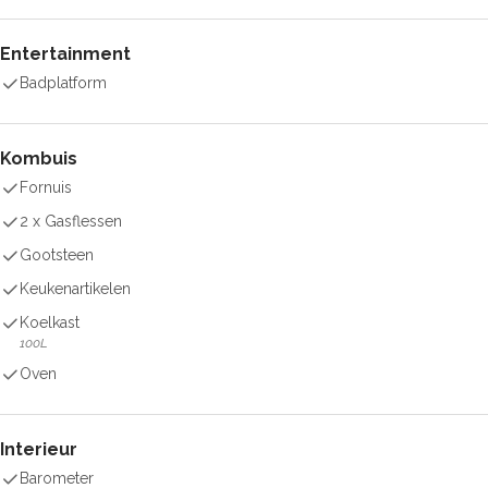
Entertainment
Badplatform
Kombuis
Fornuis
2 x Gasflessen
Gootsteen
Keukenartikelen
Koelkast
100L
Oven
Interieur
Barometer