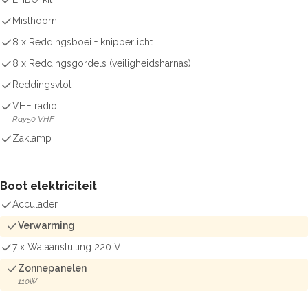
Misthoorn
8 x Reddingsboei + knipperlicht
8 x Reddingsgordels (veiligheidsharnas)
Reddingsvlot
VHF radio
Ray50 VHF
Zaklamp
Boot elektriciteit
Acculader
Verwarming
7 x Walaansluiting 220 V
Zonnepanelen
110W