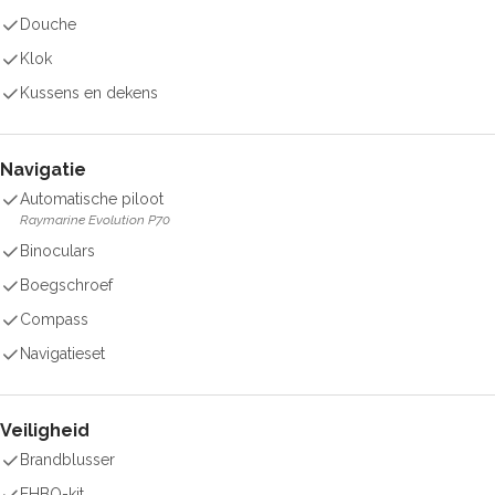
Douche
Klok
Kussens en dekens
Navigatie
Automatische piloot
Raymarine Evolution P70
Binoculars
Boegschroef
Compass
Navigatieset
Veiligheid
Brandblusser
EHBO-kit