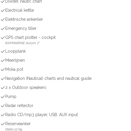
Divider, nautic chart
Electrical kettle
Elektrische ankerlier
Emergency tiller
GPS chart plotter - cockpit
RAYMARINE Axiom 7"
Loopplank
Meerlijnen
Moka pot
Navigation (Nautical) charts and nautical guide
2 x Outdoor speakers
Pump
Radar reflector
Radio CD/mp3 player, USB, AUX input
Reserveanker
Delta 12 kg