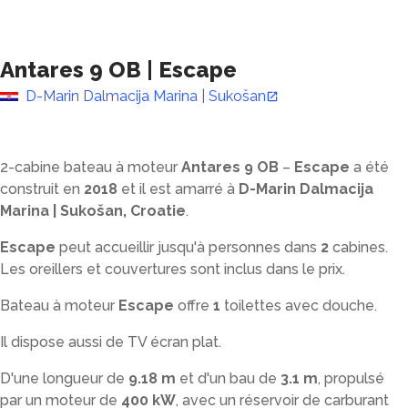
Antares 9 OB
|
Escape
D-Marin Dalmacija Marina | Sukošan
2-cabine bateau à moteur
Antares 9 OB
–
Escape
a été
construit en
2018
et il est amarré à
D-Marin Dalmacija
Marina | Sukošan, Croatie
.
Escape
peut accueillir jusqu'à
personnes dans
2
cabines.
Les oreillers et couvertures sont inclus dans le prix.
Bateau à moteur
Escape
offre
1
toilettes avec douche
.
Il dispose aussi de TV écran plat.
D'une longueur de
9.18 m
et d'un bau de
3.1 m
, propulsé
par un moteur de
400 kW
, avec un réservoir de carburant