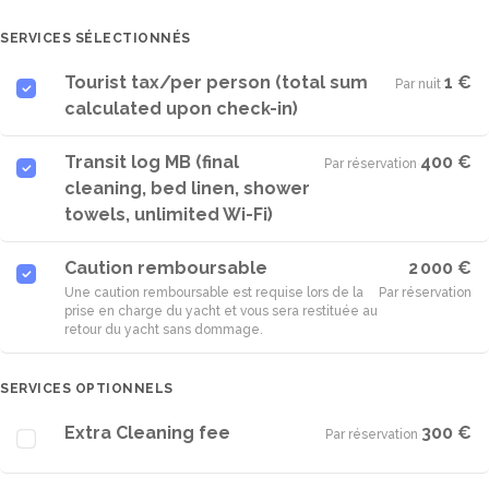
SERVICES SÉLECTIONNÉS
Tourist tax/per person (total sum
1 €
Par nuit
·
calculated upon check-in)
Transit log MB (final
400 €
Par réservation
·
cleaning, bed linen, shower
towels, unlimited Wi-Fi)
Caution remboursable
2 000 €
Une caution remboursable est requise lors de la
Par réservation
prise en charge du yacht et vous sera restituée au
retour du yacht sans dommage.
SERVICES OPTIONNELS
Extra Cleaning fee
300 €
Par réservation
·