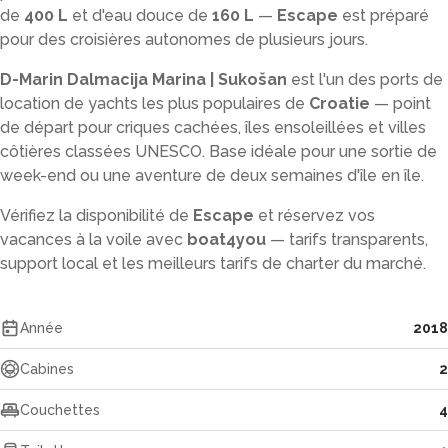
de
400 L
et d'eau douce de
160 L
—
Escape
est préparé
pour des croisières autonomes de plusieurs jours.
D-Marin Dalmacija Marina | Sukošan
est l'un des ports de
location de yachts les plus populaires de
Croatie
— point
de départ pour criques cachées, îles ensoleillées et villes
côtières classées UNESCO. Base idéale pour une sortie de
week-end ou une aventure de deux semaines d'île en île.
Vérifiez la disponibilité de
Escape
et réservez vos
vacances à la voile avec
boat4you
— tarifs transparents,
support local et les meilleurs tarifs de charter du marché.
Année
2018
Cabines
2
Couchettes
4