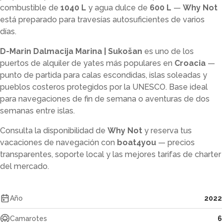
combustible de
1040 L
y agua dulce de
600 L
—
Why Not
está preparado para travesías autosuficientes de varios
días.
D-Marin Dalmacija Marina | Sukošan
es uno de los
puertos de alquiler de yates más populares en
Croacia
—
punto de partida para calas escondidas, islas soleadas y
pueblos costeros protegidos por la UNESCO. Base ideal
para navegaciones de fin de semana o aventuras de dos
semanas entre islas.
Consulta la disponibilidad de
Why Not
y reserva tus
vacaciones de navegación con
boat4you
— precios
transparentes, soporte local y las mejores tarifas de charter
del mercado.
Año
2022
Camarotes
6