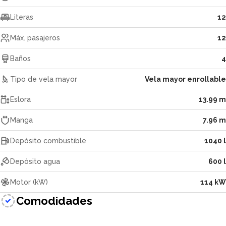
Literas
12
Máx. pasajeros
12
Baños
4
Tipo de vela mayor
Vela mayor enrollable
Eslora
13.99 m
Manga
7.96 m
Depósito combustible
1040 l
Depósito agua
600 l
Motor (kW)
114 kW
Comodidades