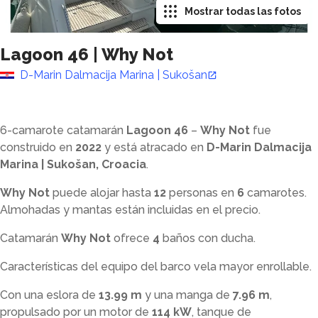
Mostrar todas las fotos
Lagoon 46
|
Why Not
D-Marin Dalmacija Marina | Sukošan
6-camarote catamarán
Lagoon 46
–
Why Not
fue
construido en
2022
y está atracado en
D-Marin Dalmacija
Marina | Sukošan, Croacia
.
Why Not
puede alojar hasta
12
personas en
6
camarotes.
Almohadas y mantas están incluidas en el precio.
Catamarán
Why Not
ofrece
4
baños con ducha
.
Características del equipo del barco vela mayor enrollable.
Con una eslora de
13.99 m
y una manga de
7.96 m
,
propulsado por un motor de
114 kW
, tanque de