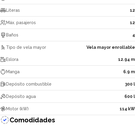
Literas
12
Máx. pasajeros
12
Baños
4
Tipo de vela mayor
Vela mayor enrollable
Eslora
12.94 m
Manga
6.9 m
Depósito combustible
300 l
Depósito agua
600 l
Motor (kW)
114 kW
Comodidades