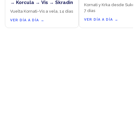
→ Korcula → Vis → Skradin
Kornati y Krka desde Sukoš
7 días
Vuelta Kornati-Vis a vela, 14 días
VER DÍA A DÍA
→
VER DÍA A DÍA
→