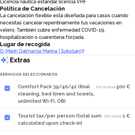
Licencia náutica estándar, licencia VHF
Política de Cancelación
La cancelación flexible está diseñada para casos cuando
necesitas cancelar repentinamente tus vacaciones en
velero. También cubre enfermedad COVID-19,
hospitalización o cuarentena forzada.
Lugar de recogida
D-Marin Dalmacija Marina | Sukošan
Extras
SERVICIOS SELECCIONADOS
Comfort Pack 39/40/42 (final
500 €
Por reserva
·
cleaning, bed linen and towels,
unlimited Wi-Fi, OB)
Tourist tax/per person (total sum
1 €
Por noche
·
calculated upon check-in)