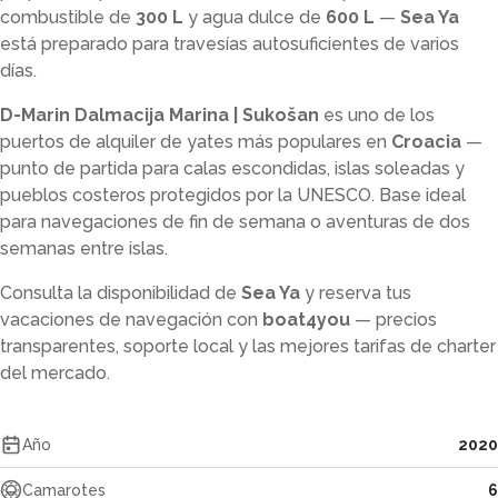
combustible de
300 L
y agua dulce de
600 L
—
Sea Ya
está preparado para travesías autosuficientes de varios
días.
D-Marin Dalmacija Marina | Sukošan
es uno de los
puertos de alquiler de yates más populares en
Croacia
—
punto de partida para calas escondidas, islas soleadas y
pueblos costeros protegidos por la UNESCO. Base ideal
para navegaciones de fin de semana o aventuras de dos
semanas entre islas.
Consulta la disponibilidad de
Sea Ya
y reserva tus
vacaciones de navegación con
boat4you
— precios
transparentes, soporte local y las mejores tarifas de charter
del mercado.
Año
2020
Camarotes
6