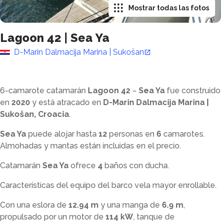
Mostrar todas las fotos
Lagoon 42
|
Sea Ya
D-Marin Dalmacija Marina | Sukošan
6-camarote catamarán
Lagoon 42
–
Sea Ya
fue construido
en
2020
y está atracado en
D-Marin Dalmacija Marina |
Sukošan, Croacia
.
Sea Ya
puede alojar hasta
12
personas en
6
camarotes.
Almohadas y mantas están incluidas en el precio.
Catamarán
Sea Ya
ofrece
4
baños con ducha
.
Características del equipo del barco vela mayor enrollable.
Con una eslora de
12.94 m
y una manga de
6.9 m
,
propulsado por un motor de
114 kW
, tanque de