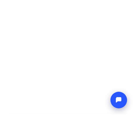
-
Precio total