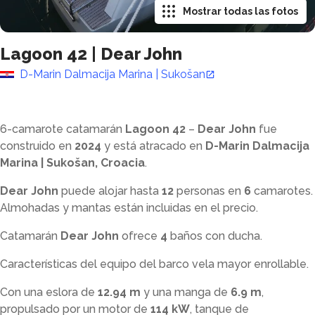
Mostrar todas las fotos
Lagoon 42
|
Dear John
D-Marin Dalmacija Marina | Sukošan
6-camarote catamarán
Lagoon 42
–
Dear John
fue
construido en
2024
y está atracado en
D-Marin Dalmacija
Marina | Sukošan, Croacia
.
Dear John
puede alojar hasta
12
personas en
6
camarotes.
Almohadas y mantas están incluidas en el precio.
Catamarán
Dear John
ofrece
4
baños con ducha
.
Características del equipo del barco vela mayor enrollable.
Con una eslora de
12.94 m
y una manga de
6.9 m
,
propulsado por un motor de
114 kW
, tanque de