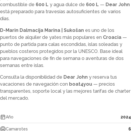
combustible de
600 L
y agua dulce de
600 L
—
Dear John
está preparado para travesías autosuficientes de varios
días.
D-Marin Dalmacija Marina | Sukošan
es uno de los
puertos de alquiler de yates más populares en
Croacia
—
punto de partida para calas escondidas, islas soleadas y
pueblos costeros protegidos por la UNESCO. Base ideal
para navegaciones de fin de semana o aventuras de dos
semanas entre islas.
Consulta la disponibilidad de
Dear John
y reserva tus
vacaciones de navegación con
boat4you
— precios
transparentes, soporte local y las mejores tarifas de charter
del mercado.
Año
2024
Camarotes
6