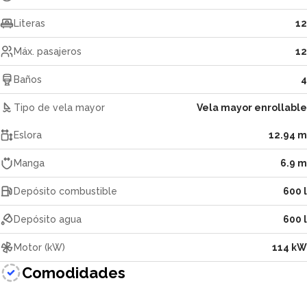
Literas
12
Máx. pasajeros
12
Baños
4
Tipo de vela mayor
Vela mayor enrollable
Eslora
12.94 m
Manga
6.9 m
Depósito combustible
600 l
Depósito agua
600 l
Motor (kW)
114 kW
Comodidades