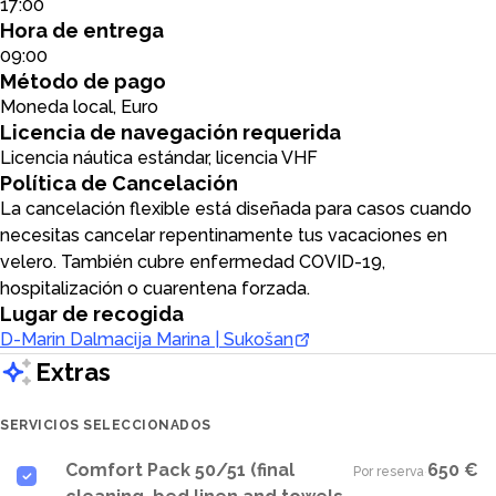
17:00
Hora de entrega
09:00
Método de pago
Moneda local, Euro
Licencia de navegación requerida
Licencia náutica estándar, licencia VHF
Política de Cancelación
La cancelación flexible está diseñada para casos cuando
necesitas cancelar repentinamente tus vacaciones en
velero. También cubre enfermedad COVID-19,
hospitalización o cuarentena forzada.
Lugar de recogida
D-Marin Dalmacija Marina | Sukošan
Extras
SERVICIOS SELECCIONADOS
Comfort Pack 50/51 (final
650 €
Por reserva
·