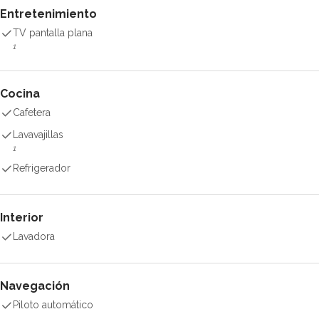
Entretenimiento
TV pantalla plana
1
Cocina
Cafetera
Lavavajillas
1
Refrigerador
Interior
Lavadora
Navegación
Piloto automático