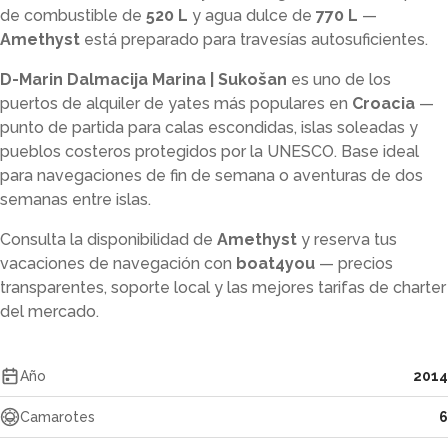
de combustible de
520 L
y agua dulce de
770 L
—
Amethyst
está preparado para travesías autosuficientes.
D-Marin Dalmacija Marina | Sukošan
es uno de los
puertos de alquiler de yates más populares en
Croacia
—
punto de partida para calas escondidas, islas soleadas y
pueblos costeros protegidos por la UNESCO. Base ideal
para navegaciones de fin de semana o aventuras de dos
semanas entre islas.
Consulta la disponibilidad de
Amethyst
y reserva tus
vacaciones de navegación con
boat4you
— precios
transparentes, soporte local y las mejores tarifas de charter
del mercado.
Año
2014
Camarotes
6