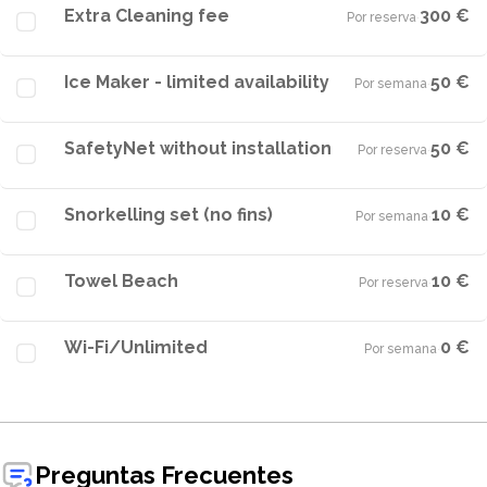
Extra Cleaning fee
300 €
Por reserva
·
Ice Maker - limited availability
50 €
Por semana
·
SafetyNet without installation
50 €
Por reserva
·
Snorkelling set (no fins)
10 €
Por semana
·
Towel Beach
10 €
Por reserva
·
Wi-Fi/Unlimited
0 €
Por semana
·
Preguntas Frecuentes