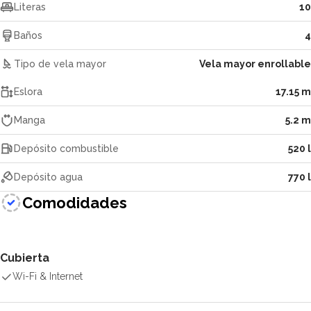
Literas
10
Baños
4
Tipo de vela mayor
Vela mayor enrollable
Eslora
17.15 m
Manga
5.2 m
Depósito combustible
520 l
Depósito agua
770 l
Comodidades
Cubierta
Wi-Fi & Internet