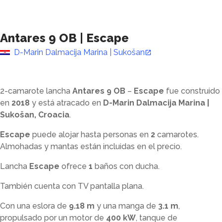
Antares 9 OB
|
Escape
D-Marin Dalmacija Marina | Sukošan
2-camarote lancha
Antares 9 OB
–
Escape
fue construido
en
2018
y está atracado en
D-Marin Dalmacija Marina |
Sukošan, Croacia
.
Escape
puede alojar hasta
personas en
2
camarotes.
Almohadas y mantas están incluidas en el precio.
Lancha
Escape
ofrece
1
baños con ducha
.
También cuenta con TV pantalla plana.
Con una eslora de
9.18 m
y una manga de
3.1 m
,
propulsado por un motor de
400 kW
, tanque de