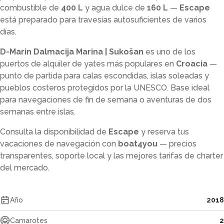
combustible de
400 L
y agua dulce de
160 L
—
Escape
está preparado para travesías autosuficientes de varios
días.
D-Marin Dalmacija Marina | Sukošan
es uno de los
puertos de alquiler de yates más populares en
Croacia
—
punto de partida para calas escondidas, islas soleadas y
pueblos costeros protegidos por la UNESCO. Base ideal
para navegaciones de fin de semana o aventuras de dos
semanas entre islas.
Consulta la disponibilidad de
Escape
y reserva tus
vacaciones de navegación con
boat4you
— precios
transparentes, soporte local y las mejores tarifas de charter
del mercado.
Año
2018
Camarotes
2