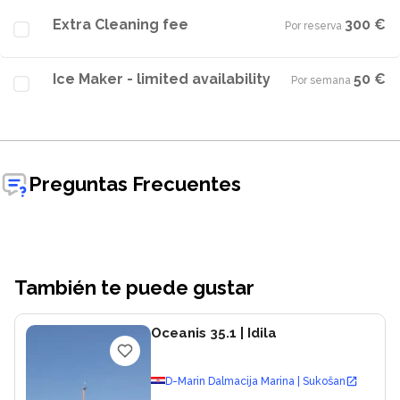
Extra Cleaning fee
300 €
Por reserva
·
Ice Maker - limited availability
50 €
Por semana
·
Preguntas Frecuentes
También te puede gustar
Oceanis 35.1
| Idila
D-Marin Dalmacija Marina | Sukošan