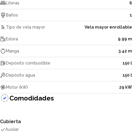
Literas
6
Baños
1
Tipo de vela mayor
Vela mayor enrollable
Eslora
9.99 m
Manga
3.42 m
Depósito combustible
150 l
Depósito agua
150 l
Motor (kW)
29 kW
Comodidades
Cubierta
Auxiliar