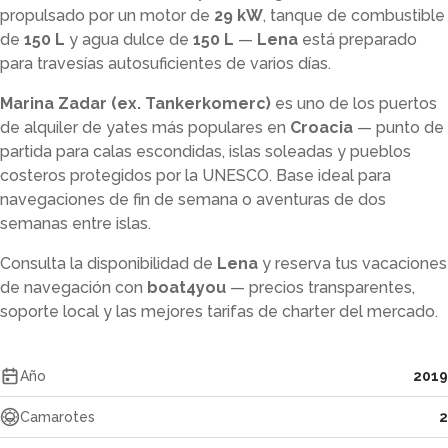
propulsado por un motor de
29 kW
, tanque de combustible
de
150 L
y agua dulce de
150 L
—
Lena
está preparado
para travesías autosuficientes de varios días.
Marina Zadar (ex. Tankerkomerc)
es uno de los puertos
de alquiler de yates más populares en
Croacia
— punto de
partida para calas escondidas, islas soleadas y pueblos
costeros protegidos por la UNESCO. Base ideal para
navegaciones de fin de semana o aventuras de dos
semanas entre islas.
Consulta la disponibilidad de
Lena
y reserva tus vacaciones
de navegación con
boat4you
— precios transparentes,
soporte local y las mejores tarifas de charter del mercado.
Año
2019
Camarotes
2