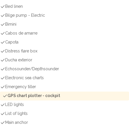
Bed linen
Bilge pump - Electric
Bimini
Cabos de amarre
Capota
Distress flare box
Ducha exterior
Echosounder/Depthsounder
Electronic sea charts
Emergency tiller
GPS chart plotter - cockpit
LED lights
List of lights
Main anchor