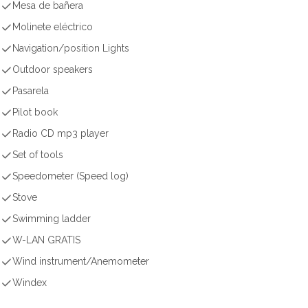
Mesa de bañera
Molinete eléctrico
Navigation/position Lights
Outdoor speakers
Pasarela
Pilot book
Radio CD mp3 player
Set of tools
Speedometer (Speed log)
Stove
Swimming ladder
W-LAN GRATIS
Wind instrument/Anemometer
Windex