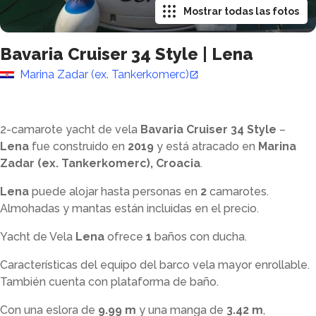
Mostrar todas las fotos
Bavaria Cruiser 34 Style
|
Lena
Marina Zadar (ex. Tankerkomerc)
2-camarote yacht de vela
Bavaria Cruiser 34 Style
–
Lena
fue construido en
2019
y está atracado en
Marina
Zadar (ex. Tankerkomerc), Croacia
.
Lena
puede alojar hasta
personas en
2
camarotes.
Almohadas y mantas están incluidas en el precio.
Yacht de Vela
Lena
ofrece
1
baños con ducha
.
Características del equipo del barco vela mayor enrollable.
También cuenta con plataforma de baño.
Con una eslora de
9.99 m
y una manga de
3.42 m
,